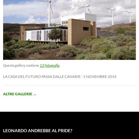
Questa gallery contiene
13 fotografie
.
LA CASA DEL FUTURO PASSA DALLE CANARIE
1 NOVEMBRE 2014
ALTRE GALLERIE
→
LEONARDO ANDREBBE AL PRIDE?