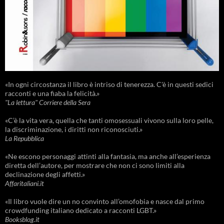
«In ogni circostanza il libro è intriso di tenerezza. C'è in questi sedici
racconti e una fiaba la felicità.»
"La lettura" Corriere della Sera
«C’è la vita vera, quella che tanti omosessuali vivono sulla loro pelle,
la discriminazione, i diritti non riconosciuti.»
La Repubblica
«Ne escono personaggi attinti alla fantasia, ma anche all’esperienza
diretta dell’autore, per mostrare che non ci sono limiti alla
declinazione degli affetti.»
Affaritaliani.it
«Il libro vuole dire un no convinto all’omofobia e nasce dal primo
crowdfunding italiano dedicato a racconti LGBT.»
Booksblog.it