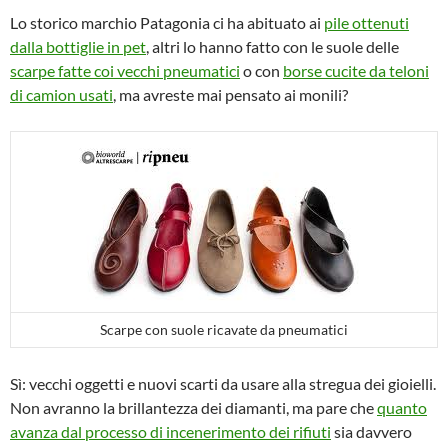
Lo storico marchio Patagonia ci ha abituato ai
pile ottenuti
dalla bottiglie in pet
, altri lo hanno fatto con le suole delle
scarpe fatte coi vecchi pneumatici
o con
borse cucite da teloni
di camion usati
, ma avreste mai pensato ai monili?
Scarpe con suole ricavate da pneumatici
Sì: vecchi oggetti e nuovi scarti da usare alla stregua dei gioielli.
Non avranno la brillantezza dei diamanti, ma pare che
quanto
avanza dal processo di incenerimento dei rifiuti
sia davvero