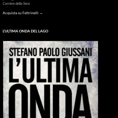
Corriere della Sera
Acquista su Feltrinelli →
L’ULTIMA ONDA DEL LAGO