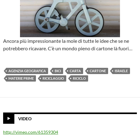
Ancora più impressionante la mole di tutte le idee che se ne
potrebbero ricavare. C’è un mondo pieno di cartone là fuori…
AGENZIA GEOGRAFICA
BICI
CARTA
CARTONE
ISRAELE
MATERIE PRIME
RICICLAGGIO
RICICLO
VIDEO
http://vimeo.com/61359304