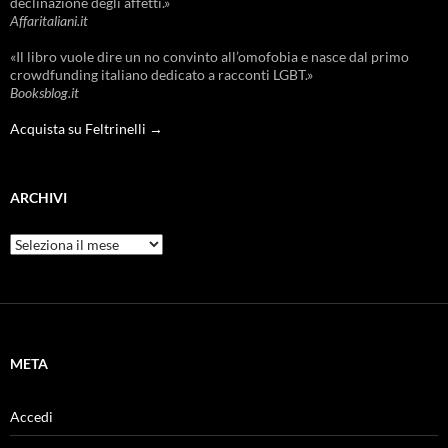
declinazione degli affetti.»
Affaritaliani.it
«Il libro vuole dire un no convinto all’omofobia e nasce dal primo
crowdfunding italiano dedicato a racconti LGBT.»
Booksblog.it
Acquista su Feltrinelli →
ARCHIVI
Archivi
META
Accedi