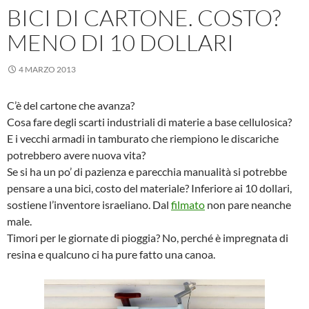
BICI DI CARTONE. COSTO?
MENO DI 10 DOLLARI
4 MARZO 2013
C’è del cartone che avanza?
Cosa fare degli scarti industriali di materie a base cellulosica?
E i vecchi armadi in tamburato che riempiono le discariche
potrebbero avere nuova vita?
Se si ha un po’ di pazienza e parecchia manualità si potrebbe
pensare a una bici, costo del materiale? Inferiore ai 10 dollari,
sostiene l’inventore israeliano. Dal
filmato
non pare neanche
male.
Timori per le giornate di pioggia? No, perché è impregnata di
resina e qualcuno ci ha pure fatto una canoa.