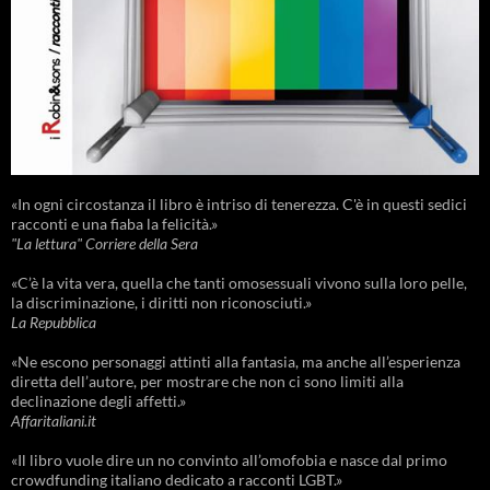
«In ogni circostanza il libro è intriso di tenerezza. C'è in questi sedici
racconti e una fiaba la felicità.»
"La lettura" Corriere della Sera
«C’è la vita vera, quella che tanti omosessuali vivono sulla loro pelle,
la discriminazione, i diritti non riconosciuti.»
La Repubblica
«Ne escono personaggi attinti alla fantasia, ma anche all’esperienza
diretta dell’autore, per mostrare che non ci sono limiti alla
declinazione degli affetti.»
Affaritaliani.it
«Il libro vuole dire un no convinto all’omofobia e nasce dal primo
crowdfunding italiano dedicato a racconti LGBT.»