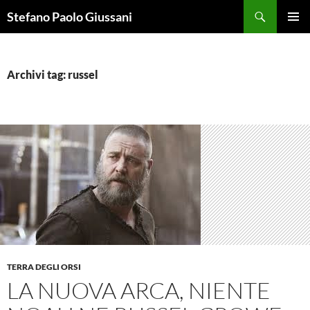
Vai
Cerca
Stefano Paolo Giussani
al
MENU
contenuto
PRINCI
Archivi tag: russel
TERRA DEGLI ORSI
LA NUOVA ARCA, NIENTE