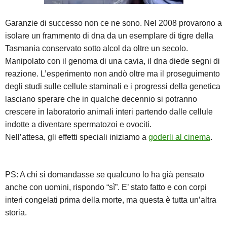
Garanzie di successo non ce ne sono. Nel 2008 provarono a
isolare un frammento di dna da un esemplare di tigre della
Tasmania conservato sotto alcol da oltre un secolo.
Manipolato con il genoma di una cavia, il dna diede segni di
reazione. L’esperimento non andò oltre ma il proseguimento
degli studi sulle cellule staminali e i progressi della genetica
lasciano sperare che in qualche decennio si potranno
crescere in laboratorio animali interi partendo dalle cellule
indotte a diventare spermatozoi e ovociti.
Nell’attesa, gli effetti speciali iniziamo a
goderli al cinema
.
PS: A chi si domandasse se qualcuno lo ha già pensato
anche con uomini, rispondo “sì”. E’ stato fatto e con corpi
interi congelati prima della morte, ma questa è tutta un’altra
storia.