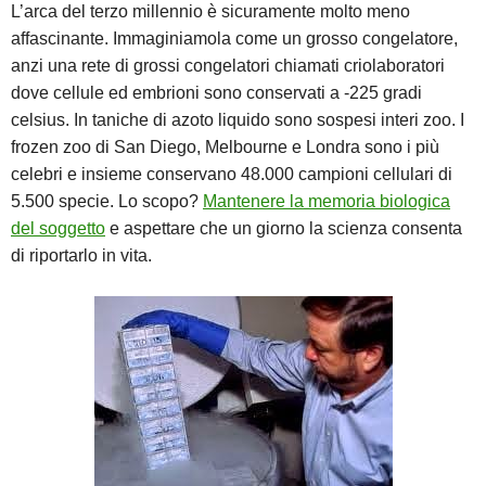
L’arca del terzo millennio è sicuramente molto meno
affascinante. Immaginiamola come un grosso congelatore,
anzi una rete di grossi congelatori chiamati criolaboratori
dove cellule ed embrioni sono conservati a -225 gradi
celsius. In taniche di azoto liquido sono sospesi interi zoo. I
frozen zoo di San Diego, Melbourne e Londra sono i più
celebri e insieme conservano 48.000 campioni cellulari di
5.500 specie. Lo scopo?
Mantenere la memoria biologica
del soggetto
e aspettare che un giorno la scienza consenta
di riportarlo in vita.