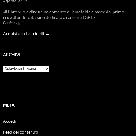
Affaritaliani.it
«Il libro vuole dire un no convinto all’omofobia e nasce dal primo
crowdfunding italiano dedicato a racconti LGBT.»
Booksblog.it
Acquista su Feltrinelli →
ARCHIVI
Archivi
META
Accedi
Feed dei contenuti