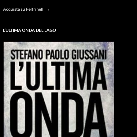
Acquista su Feltrinelli →
L’ULTIMA ONDA DEL LAGO