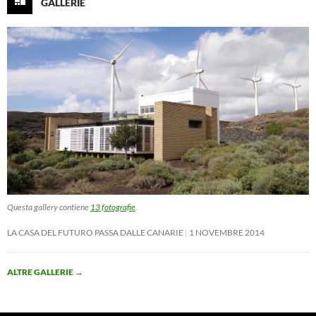
GALLERIE
Questa gallery contiene
13 fotografie
.
LA CASA DEL FUTURO PASSA DALLE CANARIE
1 NOVEMBRE 2014
ALTRE GALLERIE
→