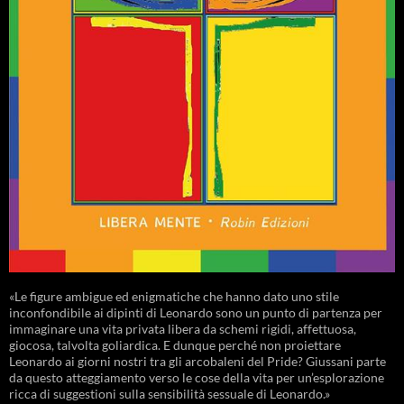
«Le figure ambigue ed enigmatiche che hanno dato uno stile
inconfondibile ai dipinti di Leonardo sono un punto di partenza per
immaginare una vita privata libera da schemi rigidi, affettuosa,
giocosa, talvolta goliardica. E dunque perché non proiettare
Leonardo ai giorni nostri tra gli arcobaleni del Pride? Giussani parte
da questo atteggiamento verso le cose della vita per un’esplorazione
ricca di suggestioni sulla sensibilità sessuale di Leonardo.»