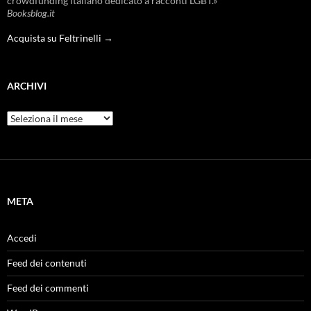
crowdfunding italiano dedicato a racconti LGBT.»
Booksblog.it
Acquista su Feltrinelli →
ARCHIVI
Archivi
META
Accedi
Feed dei contenuti
Feed dei commenti