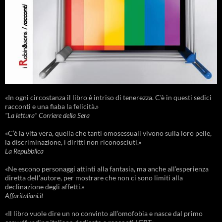
«In ogni circostanza il libro è intriso di tenerezza. C'è in questi sedici
racconti e una fiaba la felicità.»
"La lettura" Corriere della Sera
«C’è la vita vera, quella che tanti omosessuali vivono sulla loro pelle,
la discriminazione, i diritti non riconosciuti.»
La Repubblica
«Ne escono personaggi attinti alla fantasia, ma anche all’esperienza
diretta dell’autore, per mostrare che non ci sono limiti alla
declinazione degli affetti.»
Affaritaliani.it
«Il libro vuole dire un no convinto all’omofobia e nasce dal primo