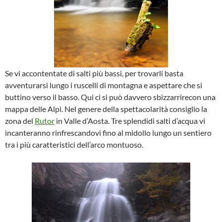
Se vi accontentate di salti più bassi, per trovarli basta
avventurarsi lungo i ruscelli di montagna e aspettare che si
buttino verso il basso. Qui ci si può davvero sbizzarrirecon una
mappa delle Alpi. Nel genere della spettacolarità consiglio la
zona del
Rutor
in Valle d’Aosta. Tre splendidi salti d’acqua vi
incanteranno rinfrescandovi fino al midollo lungo un sentiero
tra i più caratteristici dell’arco montuoso.