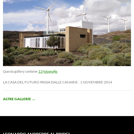
Questa gallery contiene
13 fotografie
.
LA CASA DEL FUTURO PASSA DALLE CANARIE
1 NOVEMBRE 2014
ALTRE GALLERIE
→