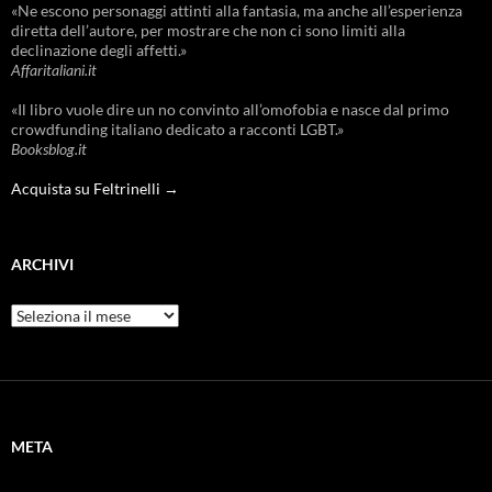
«Ne escono personaggi attinti alla fantasia, ma anche all’esperienza
diretta dell’autore, per mostrare che non ci sono limiti alla
declinazione degli affetti.»
Affaritaliani.it
«Il libro vuole dire un no convinto all’omofobia e nasce dal primo
crowdfunding italiano dedicato a racconti LGBT.»
Booksblog.it
Acquista su Feltrinelli →
ARCHIVI
Archivi
META