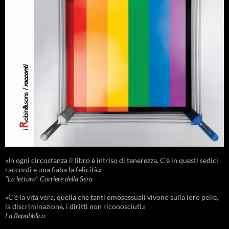
«In ogni circostanza il libro è intriso di tenerezza. C'è in questi sedici
racconti e una fiaba la felicità.»
"La lettura" Corriere della Sera
«C’è la vita vera, quella che tanti omosessuali vivono sulla loro pelle,
la discriminazione, i diritti non riconosciuti.»
La Repubblica