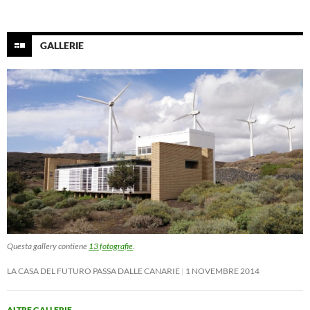
GALLERIE
Questa gallery contiene
13 fotografie
.
LA CASA DEL FUTURO PASSA DALLE CANARIE
1 NOVEMBRE 2014
ALTRE GALLERIE
→