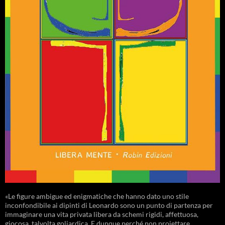
«Le figure ambigue ed enigmatiche che hanno dato uno stile
inconfondibile ai dipinti di Leonardo sono un punto di partenza per
immaginare una vita privata libera da schemi rigidi, affettuosa,
giocosa, talvolta goliardica. E dunque perché non proiettare