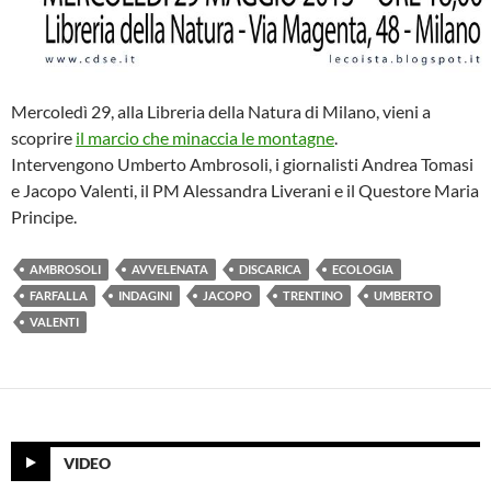
Mercoledì 29, alla Libreria della Natura di Milano, vieni a
scoprire
il marcio che minaccia le montagne
.
Intervengono Umberto Ambrosoli, i giornalisti Andrea Tomasi
e Jacopo Valenti, il PM Alessandra Liverani e il Questore Maria
Principe.
AMBROSOLI
AVVELENATA
DISCARICA
ECOLOGIA
FARFALLA
INDAGINI
JACOPO
TRENTINO
UMBERTO
VALENTI
VIDEO