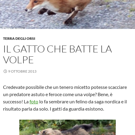
TERRA DEGLI ORSI
IL GATTO CHE BATTE LA
VOLPE
9 OTTOBRE 2013
Credevate possibile che un tenero micetto potesse scacciare
un predatore astuto e feroce come una volpe? Bene, è
successo! La
foto
lo fa sembrare un felino da saga nordica e il
risultato parla da solo. I gatti da guardia esistono.