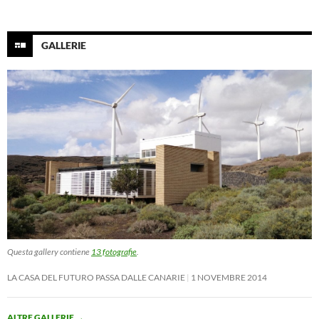
GALLERIE
Questa gallery contiene
13 fotografie
.
LA CASA DEL FUTURO PASSA DALLE CANARIE
1 NOVEMBRE 2014
ALTRE GALLERIE
→