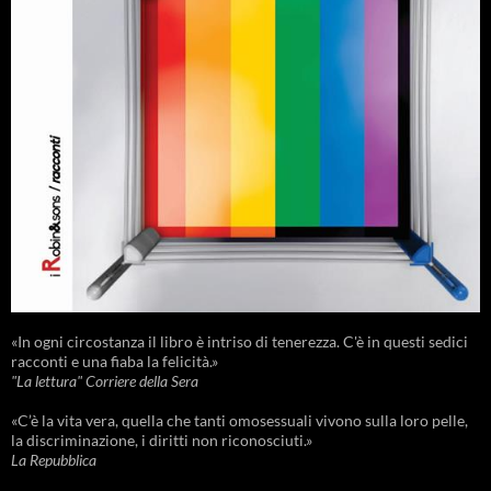
«In ogni circostanza il libro è intriso di tenerezza. C'è in questi sedici
racconti e una fiaba la felicità.»
"La lettura" Corriere della Sera
«C’è la vita vera, quella che tanti omosessuali vivono sulla loro pelle,
la discriminazione, i diritti non riconosciuti.»
La Repubblica