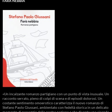
FARÀ NEBBIA
«Un incalzante romanzo partigiano con un punto di vista inusuale. Un
racconto serrato, pieno di colpi di scena e di episodi dolorosi. Un
costante sentimento omoerotico caratterizza il nuovo romanzo di
Stefano Paolo Giussani, ambientato con fedeltà storica in un delicato
momento di passaggio della nostra nazione e che diventa una vicenda