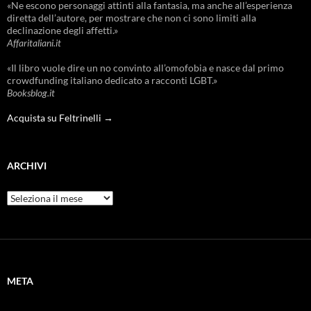
«Ne escono personaggi attinti alla fantasia, ma anche all’esperienza
diretta dell’autore, per mostrare che non ci sono limiti alla
declinazione degli affetti.»
Affaritaliani.it
«Il libro vuole dire un no convinto all’omofobia e nasce dal primo
crowdfunding italiano dedicato a racconti LGBT.»
Booksblog.it
Acquista su Feltrinelli →
ARCHIVI
Archivi
META