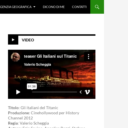
GENZIA GEOGRAFICA
DICONO DI ME
CONTATTI
VIDEO
Titolo
: Gli italiani del Titanic
Produzione
: Cinehollywood per History
Channel 2012
Regia
: Valerio Scheggia