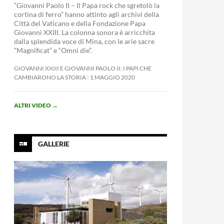
“Giovanni Paolo II – Il Papa rock che sgretolò la
cortina di ferro” hanno attinto agli archivi della
Città del Vaticano e della Fondazione Papa
Giovanni XXIII. La colonna sonora è arricchita
dalla splendida voce di Mina, con le arie sacre
“Magnificat” e “Omni die”.
GIOVANNI XXIII E GIOVANNI PAOLO II: I PAPI CHE
CAMBIARONO LA STORIA
1 MAGGIO 2020
ALTRI VIDEO
→
GALLERIE