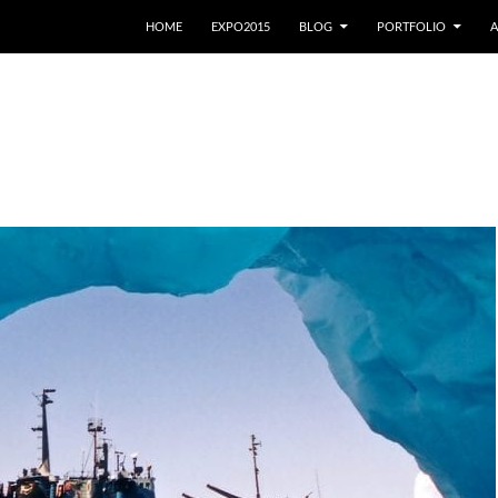
VAI AL CONTENUTO
HOME
EXPO2015
BLOG
PORTFOLIO
A
a