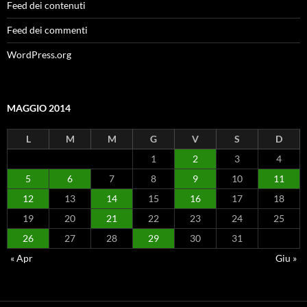
Feed dei contenuti
Feed dei commenti
WordPress.org
MAGGIO 2014
L
M
M
G
V
S
D
1
2
3
4
5
6
7
8
9
10
11
12
13
14
15
16
17
18
19
20
21
22
23
24
25
26
27
28
29
30
31
« Apr
Giu »