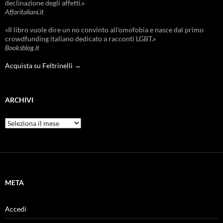
declinazione degli affetti.»
Affaritaliani.it
«Il libro vuole dire un no convinto all’omofobia e nasce dal primo
crowdfunding italiano dedicato a racconti LGBT.»
Booksblog.it
Acquista su Feltrinelli →
ARCHIVI
Archivi
META
Accedi