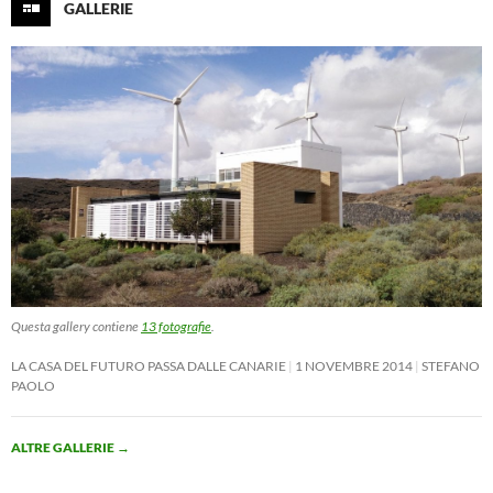
GALLERIE
Questa gallery contiene
13 fotografie
.
LA CASA DEL FUTURO PASSA DALLE CANARIE
1 NOVEMBRE 2014
STEFANO
PAOLO
ALTRE GALLERIE
→