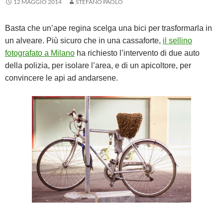
12 MAGGIO 2014
STEFANO PAOLO
Basta che un’ape regina scelga una bici per trasformarla in
un alveare. Più sicuro che in una cassaforte,
il sellino
fotografato a Milano
ha richiesto l’intervento di due auto
della polizia, per isolare l’area, e di un apicoltore, per
convincere le api ad andarsene.