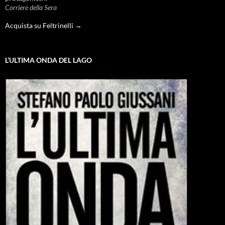
Corriere della Sera
Acquista su Feltrinelli →
L’ULTIMA ONDA DEL LAGO