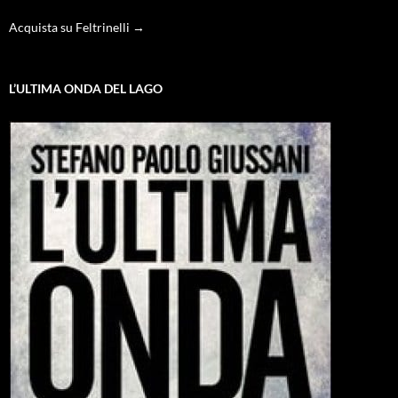
Acquista su Feltrinelli →
L’ULTIMA ONDA DEL LAGO