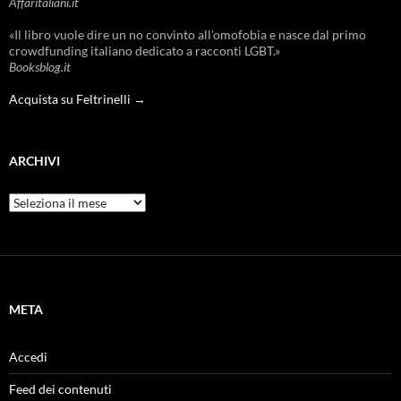
Affaritaliani.it
«Il libro vuole dire un no convinto all’omofobia e nasce dal primo
crowdfunding italiano dedicato a racconti LGBT.»
Booksblog.it
Acquista su Feltrinelli →
ARCHIVI
Archivi
META
Accedi
Feed dei contenuti