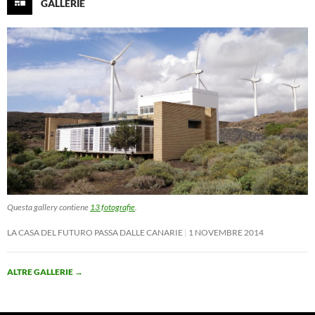
GALLERIE
Questa gallery contiene
13 fotografie
.
LA CASA DEL FUTURO PASSA DALLE CANARIE
1 NOVEMBRE 2014
ALTRE GALLERIE
→