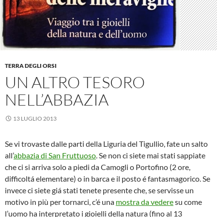
TERRA DEGLI ORSI
UN ALTRO TESORO
NELL’ABBAZIA
13 LUGLIO 2013
Se vi trovaste dalle parti della Liguria del Tigullio, fate un salto
all’
abbazia di San Fruttuoso
. Se non ci siete mai stati sappiate
che ci si arriva solo a piedi da Camogli o Portofino (2 ore,
difficoltá elementare) o in barca e il posto é fantasmagorico. Se
invece ci siete giá stati tenete presente che, se servisse un
motivo in più per tornarci, c’é una
mostra da vedere
su come
l’uomo ha interpretato i gioielli della natura (fino al 13