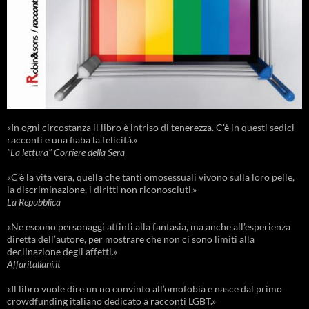
«In ogni circostanza il libro è intriso di tenerezza. C'è in questi sedici
racconti e una fiaba la felicità.»
"La lettura" Corriere della Sera
«C’è la vita vera, quella che tanti omosessuali vivono sulla loro pelle,
la discriminazione, i diritti non riconosciuti.»
La Repubblica
«Ne escono personaggi attinti alla fantasia, ma anche all’esperienza
diretta dell’autore, per mostrare che non ci sono limiti alla
declinazione degli affetti.»
Affaritaliani.it
«Il libro vuole dire un no convinto all’omofobia e nasce dal primo
crowdfunding italiano dedicato a racconti LGBT.»