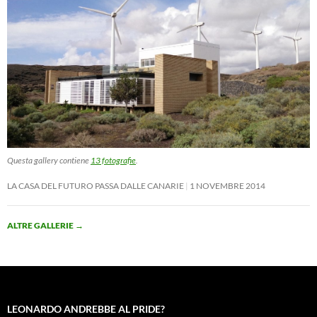
Questa gallery contiene
13 fotografie
.
LA CASA DEL FUTURO PASSA DALLE CANARIE
1 NOVEMBRE 2014
ALTRE GALLERIE
→
LEONARDO ANDREBBE AL PRIDE?