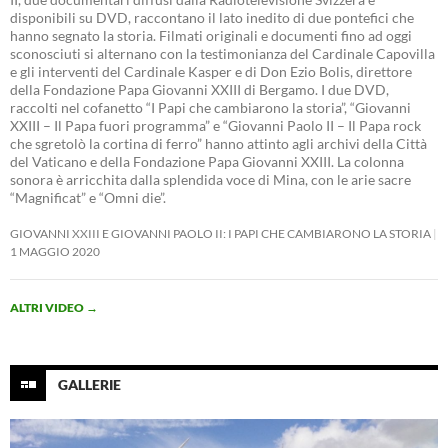
disponibili su DVD, raccontano il lato inedito di due pontefici che
hanno segnato la storia. Filmati originali e documenti fino ad oggi
sconosciuti si alternano con la testimonianza del Cardinale Capovilla
e gli interventi del Cardinale Kasper e di Don Ezio Bolis, direttore
della Fondazione Papa Giovanni XXIII di Bergamo. I due DVD,
raccolti nel cofanetto “I Papi che cambiarono la storia”, “Giovanni
XXIII – Il Papa fuori programma” e “Giovanni Paolo II – Il Papa rock
che sgretolò la cortina di ferro” hanno attinto agli archivi della Città
del Vaticano e della Fondazione Papa Giovanni XXIII. La colonna
sonora è arricchita dalla splendida voce di Mina, con le arie sacre
“Magnificat” e “Omni die”.
GIOVANNI XXIII E GIOVANNI PAOLO II: I PAPI CHE CAMBIARONO LA STORIA
1 MAGGIO 2020
ALTRI VIDEO
→
GALLERIE