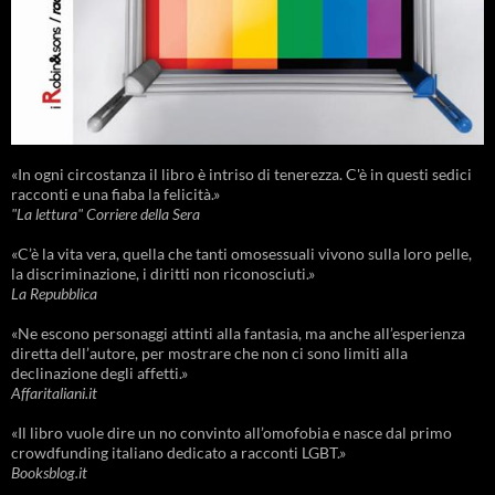
«In ogni circostanza il libro è intriso di tenerezza. C'è in questi sedici
racconti e una fiaba la felicità.»
"La lettura" Corriere della Sera
«C’è la vita vera, quella che tanti omosessuali vivono sulla loro pelle,
la discriminazione, i diritti non riconosciuti.»
La Repubblica
«Ne escono personaggi attinti alla fantasia, ma anche all’esperienza
diretta dell’autore, per mostrare che non ci sono limiti alla
declinazione degli affetti.»
Affaritaliani.it
«Il libro vuole dire un no convinto all’omofobia e nasce dal primo
crowdfunding italiano dedicato a racconti LGBT.»
Booksblog.it