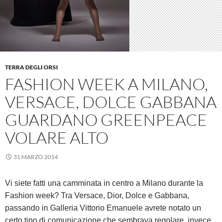
TERRA DEGLI ORSI
FASHION WEEK A MILANO,
VERSACE, DOLCE GABBANA
GUARDANO GREENPEACE
VOLARE ALTO
31 MARZO 2014
Vi siete fatti una camminata in centro a Milano durante la
Fashion week? Tra Versace, Dior, Dolce e Gabbana,
passando in Galleria Vittorio Emanuele avrete notato un
certo tipo di comunicazione che sembrava regolare, invece