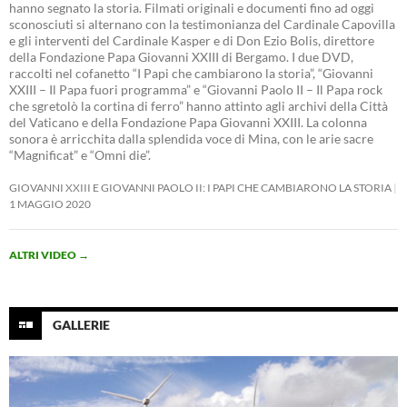
hanno segnato la storia. Filmati originali e documenti fino ad oggi
sconosciuti si alternano con la testimonianza del Cardinale Capovilla
e gli interventi del Cardinale Kasper e di Don Ezio Bolis, direttore
della Fondazione Papa Giovanni XXIII di Bergamo. I due DVD,
raccolti nel cofanetto “I Papi che cambiarono la storia”, “Giovanni
XXIII – Il Papa fuori programma” e “Giovanni Paolo II – Il Papa rock
che sgretolò la cortina di ferro” hanno attinto agli archivi della Città
del Vaticano e della Fondazione Papa Giovanni XXIII. La colonna
sonora è arricchita dalla splendida voce di Mina, con le arie sacre
“Magnificat” e “Omni die”.
GIOVANNI XXIII E GIOVANNI PAOLO II: I PAPI CHE CAMBIARONO LA STORIA
1 MAGGIO 2020
ALTRI VIDEO
→
GALLERIE