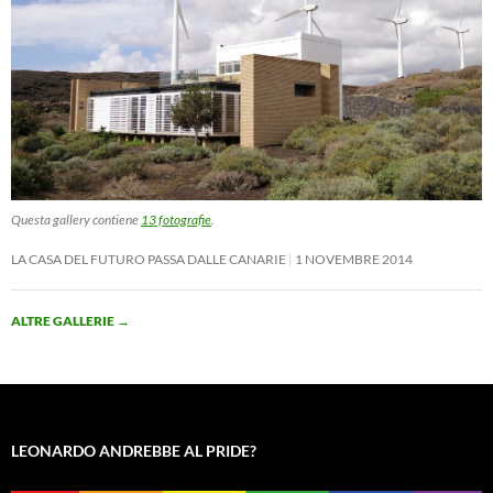
Questa gallery contiene
13 fotografie
.
LA CASA DEL FUTURO PASSA DALLE CANARIE
1 NOVEMBRE 2014
ALTRE GALLERIE
→
LEONARDO ANDREBBE AL PRIDE?