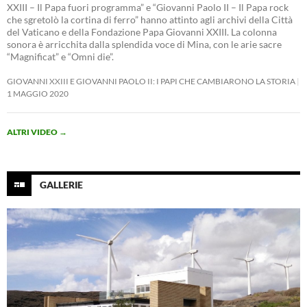
XXIII – Il Papa fuori programma” e “Giovanni Paolo II – Il Papa rock
che sgretolò la cortina di ferro” hanno attinto agli archivi della Città
del Vaticano e della Fondazione Papa Giovanni XXIII. La colonna
sonora è arricchita dalla splendida voce di Mina, con le arie sacre
“Magnificat” e “Omni die”.
GIOVANNI XXIII E GIOVANNI PAOLO II: I PAPI CHE CAMBIARONO LA STORIA
1 MAGGIO 2020
ALTRI VIDEO
→
GALLERIE