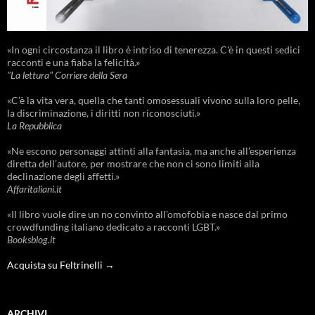
«In ogni circostanza il libro è intriso di tenerezza. C'è in questi sedici
racconti e una fiaba la felicità.»
"La lettura" Corriere della Sera
«C’è la vita vera, quella che tanti omosessuali vivono sulla loro pelle,
la discriminazione, i diritti non riconosciuti.»
La Repubblica
«Ne escono personaggi attinti alla fantasia, ma anche all’esperienza
diretta dell’autore, per mostrare che non ci sono limiti alla
declinazione degli affetti.»
Affaritaliani.it
«Il libro vuole dire un no convinto all’omofobia e nasce dal primo
crowdfunding italiano dedicato a racconti LGBT.»
Booksblog.it
Acquista su Feltrinelli →
ARCHIVI