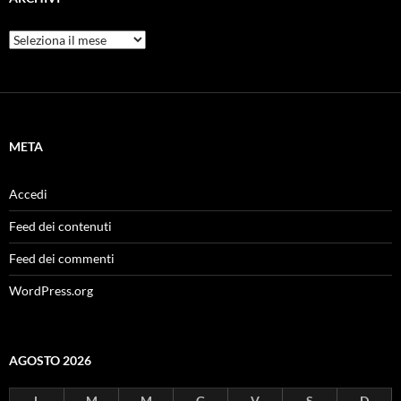
Archivi
META
Accedi
Feed dei contenuti
Feed dei commenti
WordPress.org
AGOSTO 2026
L
M
M
G
V
S
D