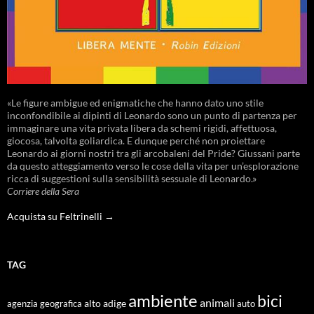
«Le figure ambigue ed enigmatiche che hanno dato uno stile
inconfondibile ai dipinti di Leonardo sono un punto di partenza per
immaginare una vita privata libera da schemi rigidi, affettuosa,
giocosa, talvolta goliardica. E dunque perché non proiettare
Leonardo ai giorni nostri tra gli arcobaleni del Pride? Giussani parte
da questo atteggiamento verso le cose della vita per un’esplorazione
ricca di suggestioni sulla sensibilità sessuale di Leonardo.»
Corriere della Sera
Acquista su Feltrinelli →
TAG
ambiente
bici
animali
alto adige
agenzia geografica
auto