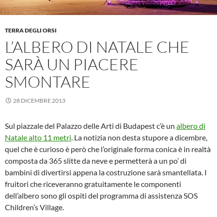
TERRA DEGLI ORSI
L’ALBERO DI NATALE CHE
SARÀ UN PIACERE
SMONTARE
28 DICEMBRE 2013
Sul piazzale del Palazzo delle Arti di Budapest c’è un
albero di
Natale alto 11 metri
. La notizia non desta stupore a dicembre,
quel che è curioso è però che l’originale forma conica è in realtà
composta da 365 slitte da neve e permetterà a un po’ di
bambini di divertirsi appena la costruzione sarà smantellata. I
fruitori che riceveranno gratuitamente le componenti
dell’albero sono gli ospiti del programma di assistenza SOS
Children’s Village.