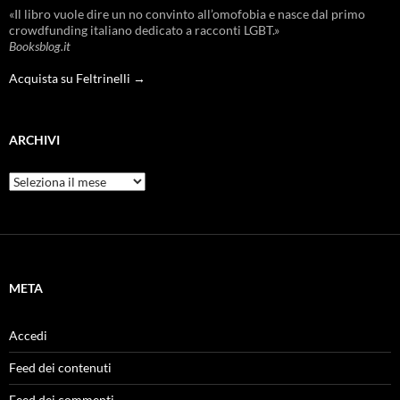
«Il libro vuole dire un no convinto all’omofobia e nasce dal primo
crowdfunding italiano dedicato a racconti LGBT.»
Booksblog.it
Acquista su Feltrinelli →
ARCHIVI
Archivi
META
Accedi
Feed dei contenuti
Feed dei commenti