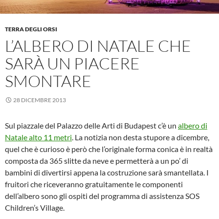
TERRA DEGLI ORSI
L’ALBERO DI NATALE CHE
SARÀ UN PIACERE
SMONTARE
28 DICEMBRE 2013
Sul piazzale del Palazzo delle Arti di Budapest c’è un
albero di
Natale alto 11 metri
. La notizia non desta stupore a dicembre,
quel che è curioso è però che l’originale forma conica è in realtà
composta da 365 slitte da neve e permetterà a un po’ di
bambini di divertirsi appena la costruzione sarà smantellata. I
fruitori che riceveranno gratuitamente le componenti
dell’albero sono gli ospiti del programma di assistenza SOS
Children’s Village.