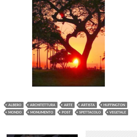
ALBERO
ARCHITETTURA
ARTE
ARTISTA
HUFFINGTON
MONDO
MONUMENTO
POST
SPETTACOLO
VEGETALE