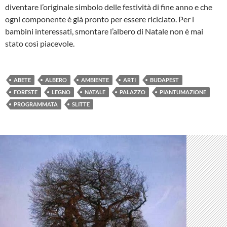
diventare l’originale simbolo delle festività di fine anno e che
ogni componente è già pronto per essere riciclato. Per i
bambini interessati, smontare l’albero di Natale non è mai
stato così piacevole.
ABETE
ALBERO
AMBIENTE
ARTI
BUDAPEST
FORESTE
LEGNO
NATALE
PALAZZO
PIANTUMAZIONE
PROGRAMMATA
SLITTE