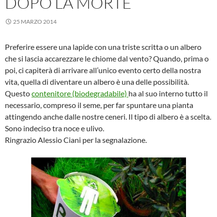
DOPO LA MORTE
25 MARZO 2014
Preferire essere una lapide con una triste scritta o un albero
che si lascia accarezzare le chiome dal vento? Quando, prima o
poi, ci capiterà di arrivare all’unico evento certo della nostra
vita, quella di diventare un albero è una delle possibilità.
Questo
contenitore (biodegradabile)
ha al suo interno tutto il
necessario, compreso il seme, per far spuntare una pianta
attingendo anche dalle nostre ceneri. Il tipo di albero è a scelta.
Sono indeciso tra noce e ulivo.
Ringrazio Alessio Ciani per la segnalazione.