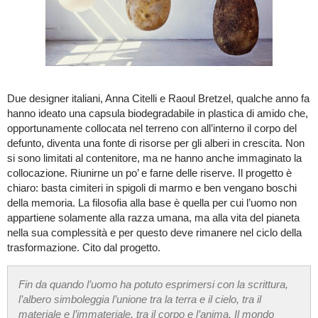
Due designer italiani, Anna Citelli e Raoul Bretzel, qualche anno fa
hanno ideato una capsula biodegradabile in plastica di amido che,
opportunamente collocata nel terreno con all’interno il corpo del
defunto, diventa una fonte di risorse per gli alberi in crescita. Non
si sono limitati al contenitore, ma ne hanno anche immaginato la
collocazione. Riunirne un po’ e farne delle riserve. Il progetto è
chiaro: basta cimiteri in spigoli di marmo e ben vengano boschi
della memoria. La filosofia alla base è quella per cui l’uomo non
appartiene solamente alla razza umana, ma alla vita del pianeta
nella sua complessità e per questo deve rimanere nel ciclo della
trasformazione. Cito dal progetto.
Fin da quando l’uomo ha potuto esprimersi con la scrittura,
l’albero simboleggia l’unione tra la terra e il cielo, tra il
materiale e l’immateriale, tra il corpo e l’anima. Il mondo