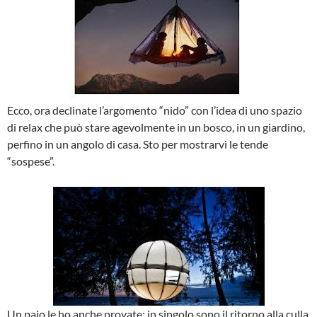
Ecco, ora declinate l’argomento “nido” con l’idea di uno spazio
di relax che può stare agevolmente in un bosco, in un giardino,
perfino in un angolo di casa. Sto per mostrarvi le tende
“sospese”.
Un paio le ho anche provate: in singolo sono il ritorno alla culla