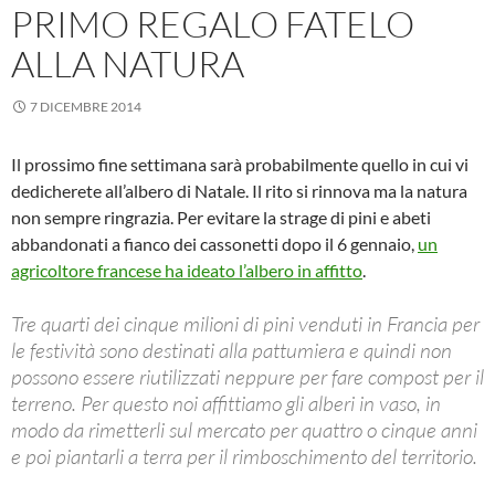
PRIMO REGALO FATELO
ALLA NATURA
7 DICEMBRE 2014
Il prossimo fine settimana sarà probabilmente quello in cui vi
dedicherete all’albero di Natale. Il rito si rinnova ma la natura
non sempre ringrazia. Per evitare la strage di pini e abeti
abbandonati a fianco dei cassonetti dopo il 6 gennaio,
un
agricoltore francese ha ideato l’albero in affitto
.
Tre quarti dei cinque milioni di pini venduti in Francia per
le festività sono destinati alla pattumiera e quindi non
possono essere riutilizzati neppure per fare compost per il
terreno. Per questo noi affittiamo gli alberi in vaso, in
modo da rimetterli sul mercato per quattro o cinque anni
e poi piantarli a terra per il rimboschimento del territorio.