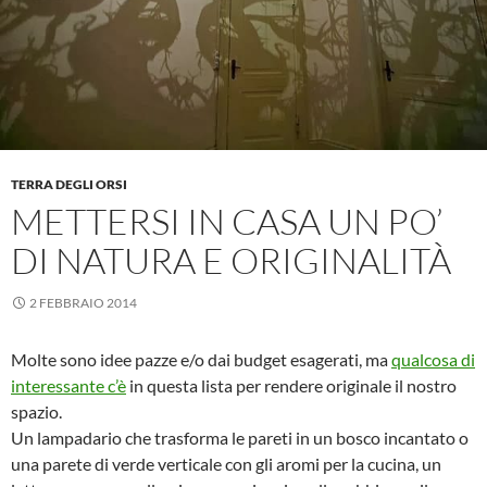
TERRA DEGLI ORSI
METTERSI IN CASA UN PO’
DI NATURA E ORIGINALITÀ
2 FEBBRAIO 2014
Molte sono idee pazze e/o dai budget esagerati, ma
qualcosa di
interessante c’è
in questa lista per rendere originale il nostro
spazio.
Un lampadario che trasforma le pareti in un bosco incantato o
una parete di verde verticale con gli aromi per la cucina, un