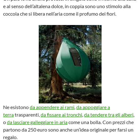
e al senso dell’altalena dolce, in coppia sono uno stimolo alla
coccola che si libera nell’aria come il profumo dei fiori.
Ne esistono
da appendere ai rami
,
da appoggiare a
terra
trasparenti,
da fissare ai tronchi
,
da tendere tra gli alberi
,
o
da lasciare galleggiare in aria
come una bolla. Con prezzi che
partono da 250 euro sono anche un’idea originale per farsi un
regalo.