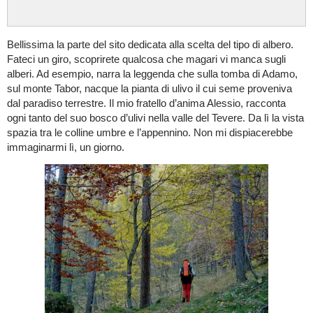
Bellissima la parte del sito dedicata alla scelta del tipo di albero.
Fateci un giro, scoprirete qualcosa che magari vi manca sugli
alberi. Ad esempio, narra la leggenda che sulla tomba di Adamo,
sul monte Tabor, nacque la pianta di ulivo il cui seme proveniva
dal paradiso terrestre. Il mio fratello d’anima Alessio, racconta
ogni tanto del suo bosco d’ulivi nella valle del Tevere. Da lì la vista
spazia tra le colline umbre e l’appennino. Non mi dispiacerebbe
immaginarmi lì, un giorno.