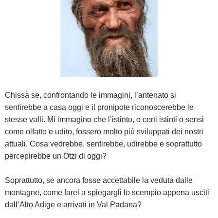
Chissà se, confrontando le immagini, l’antenato si
sentirebbe a casa oggi e il pronipote riconoscerebbe le
stesse valli. Mi immagino che l’istinto, o certi istinti o sensi
come olfatto e udito, fossero molto più sviluppati dei nostri
attuali. Cosa vedrebbe, sentirebbe, udirebbe e soprattutto
percepirebbe un Ötzi di oggi?
Soprattutto, se ancora fosse accettabile la veduta dalle
montagne, come farei a spiegargli lo scempio appena usciti
dall’Alto Adige e arrivati in Val Padana?