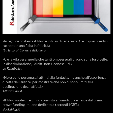
«In ogni circostanza il libro è intriso di tenerezza. C'è in questi sedici
racconti e una fiaba la felicità.»
"La lettura" Corriere della Sera
«C’è la vita vera, quella che tanti omosessuali vivono sulla loro pelle,
la discriminazione, i diritti non riconosciuti.»
La Repubblica
«Ne escono personaggi attinti alla fantasia, ma anche all’esperienza
diretta dell’autore, per mostrare che non ci sono limiti alla
declinazione degli affetti.»
Affaritaliani.it
«Il libro vuole dire un no convinto all’omofobia e nasce dal primo
crowdfunding italiano dedicato a racconti LGBT.»
Booksblog.it