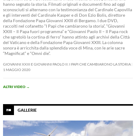
hanno segnato la storia. Filmati originali e documenti fino ad oggi
sconosciuti si alternano con la testimonianza del Cardinale Capovilla
e gli interventi del Cardinale Kasper e di Don Ezio Bolis, direttore
della Fondazione Papa Giovanni XXIII di Bergamo. I due DVD,
raccolti nel cofanetto “I Papi che cambiarono la storia”, “Giovanni
XXIII – Il Papa fuori programma” e “Giovanni Paolo II – Il Papa rock
che sgretolò la cortina di ferro” hanno attinto agli archivi della Città
del Vaticano e della Fondazione Papa Giovanni XXIII. La colonna
sonora è arricchita dalla splendida voce di Mina, con le arie sacre
“Magnificat” e “Omni die”.
GIOVANNI XXIII E GIOVANNI PAOLO II: I PAPI CHE CAMBIARONO LA STORIA
1 MAGGIO 2020
ALTRI VIDEO
→
GALLERIE