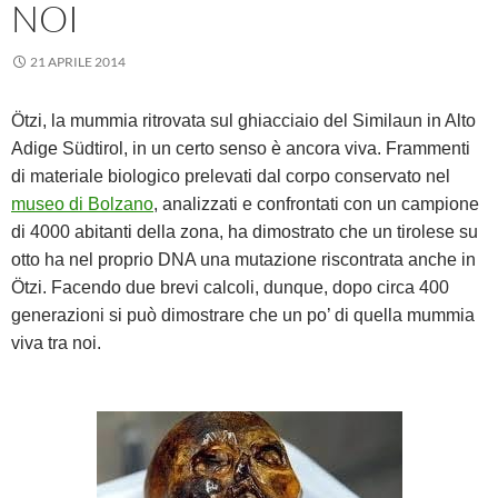
NOI
21 APRILE 2014
Ötzi, la mummia ritrovata sul ghiacciaio del Similaun in Alto
Adige Südtirol, in un certo senso è ancora viva. Frammenti
di materiale biologico prelevati dal corpo conservato nel
museo di Bolzano
, analizzati e confrontati con un campione
di 4000 abitanti della zona, ha dimostrato che un tirolese su
otto ha nel proprio DNA una mutazione riscontrata anche in
Ötzi. Facendo due brevi calcoli, dunque, dopo circa 400
generazioni si può dimostrare che un po’ di quella mummia
viva tra noi.