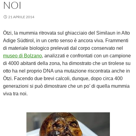
NOI
21 APRILE 2014
Ötzi, la mummia ritrovata sul ghiacciaio del Similaun in Alto
Adige Südtirol, in un certo senso è ancora viva. Frammenti
di materiale biologico prelevati dal corpo conservato nel
museo di Bolzano
, analizzati e confrontati con un campione
di 4000 abitanti della zona, ha dimostrato che un tirolese su
otto ha nel proprio DNA una mutazione riscontrata anche in
Ötzi. Facendo due brevi calcoli, dunque, dopo circa 400
generazioni si può dimostrare che un po’ di quella mummia
viva tra noi.