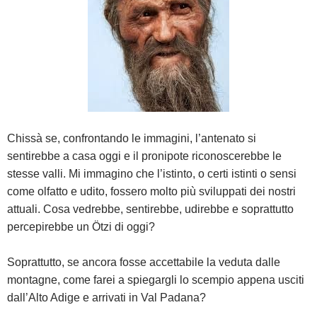
Chissà se, confrontando le immagini, l’antenato si
sentirebbe a casa oggi e il pronipote riconoscerebbe le
stesse valli. Mi immagino che l’istinto, o certi istinti o sensi
come olfatto e udito, fossero molto più sviluppati dei nostri
attuali. Cosa vedrebbe, sentirebbe, udirebbe e soprattutto
percepirebbe un Ötzi di oggi?
Soprattutto, se ancora fosse accettabile la veduta dalle
montagne, come farei a spiegargli lo scempio appena usciti
dall’Alto Adige e arrivati in Val Padana?