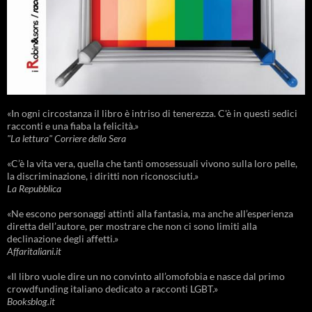
«In ogni circostanza il libro è intriso di tenerezza. C'è in questi sedici
racconti e una fiaba la felicità.»
"La lettura" Corriere della Sera
«C’è la vita vera, quella che tanti omosessuali vivono sulla loro pelle,
la discriminazione, i diritti non riconosciuti.»
La Repubblica
«Ne escono personaggi attinti alla fantasia, ma anche all’esperienza
diretta dell’autore, per mostrare che non ci sono limiti alla
declinazione degli affetti.»
Affaritaliani.it
«Il libro vuole dire un no convinto all’omofobia e nasce dal primo
crowdfunding italiano dedicato a racconti LGBT.»
Booksblog.it