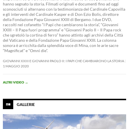
hanno segnato la storia. Filmati originali e documenti fino ad oggi
sconosciuti si alternano con la testimonianza del Cardinale Capovilla
e gli interventi del Cardinale Kasper e di Don Ezio Bolis, direttore
della Fondazione Papa Giovanni XXIII di Bergamo. I due DVD,
raccolti nel cofanetto “I Papi che cambiarono la storia”, “Giovanni
XXIII – Il Papa fuori programma” e “Giovanni Paolo II – Il Papa rock
che sgretolò la cortina di ferro” hanno attinto agli archivi della Città
del Vaticano e della Fondazione Papa Giovanni XXIII. La colonna
sonora è arricchita dalla splendida voce di Mina, con le arie sacre
“Magnificat” e “Omni die”.
GIOVANNI XXIII E GIOVANNI PAOLO II: I PAPI CHE CAMBIARONO LA STORIA
1 MAGGIO 2020
ALTRI VIDEO
→
GALLERIE