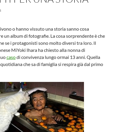
4
 vivono o hanno vissuto una storia sanno cosa
iare un album di fotografie. La cosa sorprendente è che
ne se i protagonisti sono molto diversi tra loro. Il
nese MiYoki Ihara ha chiesto alla nonna di
suo
caso
di convivenza lungo ormai 13 anni. Quella
quotidiana che sa di famiglia si respira già dal primo