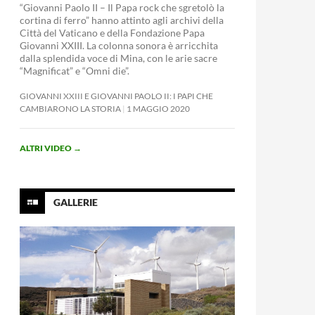
“Giovanni Paolo II – Il Papa rock che sgretolò la
cortina di ferro” hanno attinto agli archivi della
Città del Vaticano e della Fondazione Papa
Giovanni XXIII. La colonna sonora è arricchita
dalla splendida voce di Mina, con le arie sacre
“Magnificat” e “Omni die”.
GIOVANNI XXIII E GIOVANNI PAOLO II: I PAPI CHE
CAMBIARONO LA STORIA
1 MAGGIO 2020
ALTRI VIDEO
→
GALLERIE