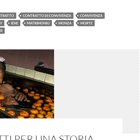
TRATTO
CONTRATTO DI CONVIVENZA
CONVIVENZA
Y
IENE
MATRIMONIO
MONZA
MORTE
ER
TTI PER UNA STORIA