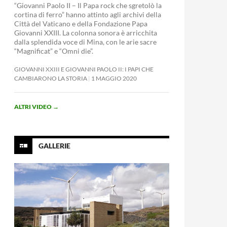
“Giovanni Paolo II – Il Papa rock che sgretolò la
cortina di ferro” hanno attinto agli archivi della
Città del Vaticano e della Fondazione Papa
Giovanni XXIII. La colonna sonora è arricchita
dalla splendida voce di Mina, con le arie sacre
“Magnificat” e “Omni die”.
GIOVANNI XXIII E GIOVANNI PAOLO II: I PAPI CHE
CAMBIARONO LA STORIA
1 MAGGIO 2020
ALTRI VIDEO
→
GALLERIE