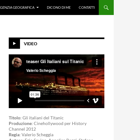
GENZIA GEOGRAFICA
DICONO DI ME
CONTATTI
VIDEO
Titolo
: Gli italiani del Titanic
Produzione
: Cinehollywood per History
Channel 2012
Regia
: Valerio Scheggia