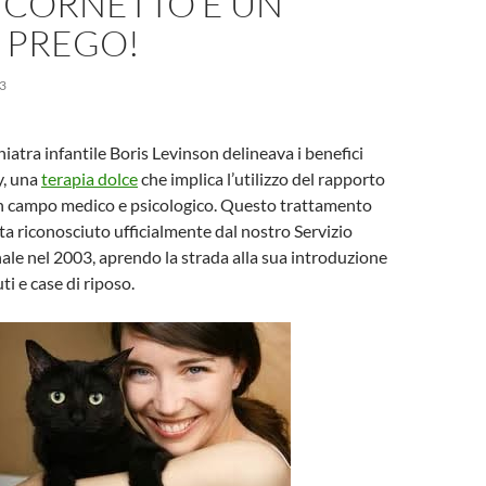
 CORNETTO E UN
 PREGO!
3
iatra infantile Boris Levinson delineava i benefici
y, una
terapia dolce
che implica l’utilizzo del rapporto
 campo medico e psicologico. Questo trattamento
ata riconosciuto ufficialmente dal nostro Servizio
ale nel 2003, aprendo la strada alla sua introduzione
uti e case di riposo.