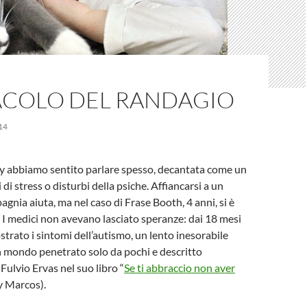
RACOLO DEL RANDAGIO
14
py abbiamo sentito parlare spesso, decantata come un
 di stress o disturbi della psiche. Affiancarsi a un
gnia aiuta, ma nel caso di Frase Booth, 4 anni, si è
. I medici non avevano lasciato speranze: dai 18 mesi
strato i sintomi dell’autismo, un lento inesorabile
n mondo penetrato solo da pochi e descritto
ulvio Ervas nel suo libro “
Se ti abbraccio non aver
y Marcos).