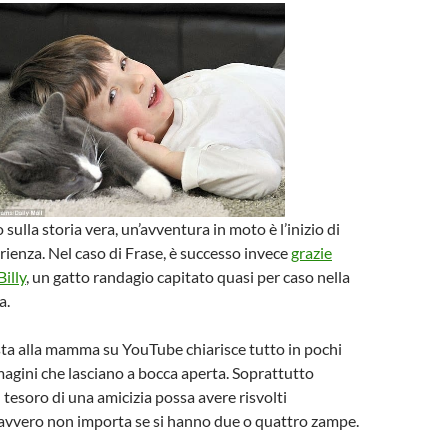
 sulla storia vera, un’avventura in moto è l’inizio di
ienza. Nel caso di Frase, è successo invece
grazie
Billy
, un gatto randagio capitato quasi per caso nella
a.
sta alla mamma su YouTube chiarisce tutto in pochi
agini che lasciano a bocca aperta. Soprattutto
 tesoro di una amicizia possa avere risvolti
davvero non importa se si hanno due o quattro zampe.