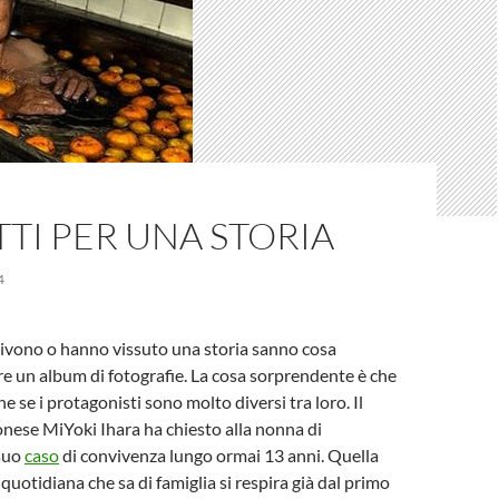
TTI PER UNA STORIA
4
 vivono o hanno vissuto una storia sanno cosa
iare un album di fotografie. La cosa sorprendente è che
ne se i protagonisti sono molto diversi tra loro. Il
nese MiYoki Ihara ha chiesto alla nonna di
suo
caso
di convivenza lungo ormai 13 anni. Quella
quotidiana che sa di famiglia si respira già dal primo