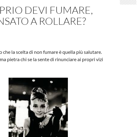
PRIO DEVI FUMARE,
NSATO A ROLLARE?
 che la scelta di non fumare è quella più salutare.
ima pietra chi se la sente di rinunciare ai propri vizi