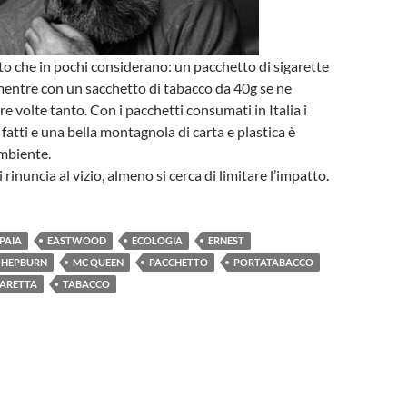
o che in pochi considerano: un pacchetto di sigarette
entre con un sacchetto di tabacco da 40g se ne
e volte tanto. Con i pacchetti consumati in Italia i
fatti e una bella montagnola di carta e plastica è
ambiente.
 rinuncia al vizio, almeno si cerca di limitare l’impatto.
PAIA
EASTWOOD
ECOLOGIA
ERNEST
HEPBURN
MC QUEEN
PACCHETTO
PORTATABACCO
GARETTA
TABACCO