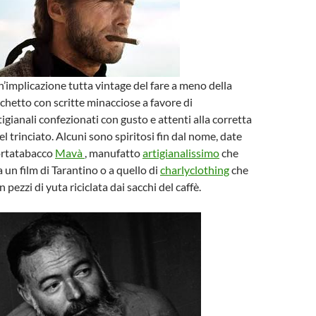
n’implicazione tutta vintage del fare a meno della
cchetto con scritte minacciose a favore di
igianali confezionati con gusto e attenti alla corretta
l trinciato. Alcuni sono spiritosi fin dal nome, date
portatabacco
Mavà
, manufatto
artigianalissimo
che
 un film di Tarantino o a quello di
charlyclothing
che
 pezzi di yuta riciclata dai sacchi del caffè.