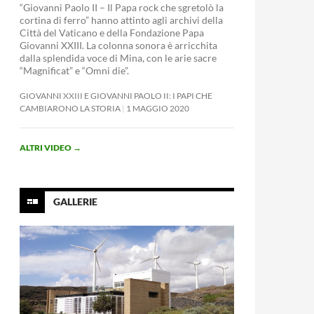
“Giovanni Paolo II – Il Papa rock che sgretolò la
cortina di ferro” hanno attinto agli archivi della
Città del Vaticano e della Fondazione Papa
Giovanni XXIII. La colonna sonora è arricchita
dalla splendida voce di Mina, con le arie sacre
“Magnificat” e “Omni die”.
GIOVANNI XXIII E GIOVANNI PAOLO II: I PAPI CHE
CAMBIARONO LA STORIA
1 MAGGIO 2020
ALTRI VIDEO
→
GALLERIE