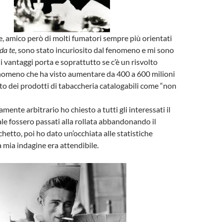
 amico però di molti fumatori sempre più orientati
 da te
, sono stato incuriosito dal fenomeno e mi sono
vantaggi porta e soprattutto se c’è un risvolto
enomeno che ha visto aumentare da 400 a 600 milioni
rato dei prodotti di tabaccheria catalogabili come “non
ente arbitrario ho chiesto a tutti gli interessati il
ale fossero passati alla rollata abbandonando il
hetto, poi ho dato un’occhiata alle statistiche
 mia indagine era attendibile.