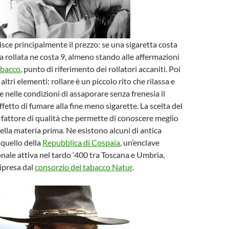
uisce principalmente il prezzo: se una sigaretta costa
a rollata ne costa 9, almeno stando alle affermazioni
obacco
, punto di riferimento dei rollatori accaniti. Poi
altri elementi: rollare è un piccolo rito che rilassa e
e nelle condizioni di assaporare senza frenesia il
ffetto di fumare alla fine meno sigarette. La scelta del
 fattore di qualità che permette di conoscere meglio
ella materia prima. Ne esistono alcuni di antica
quello della
Repubblica di Cospaia
, un’enclave
nale attiva nel tardo ‘400 tra Toscana e Umbria,
ripresa dal
consorzio del tabacco Natur
.