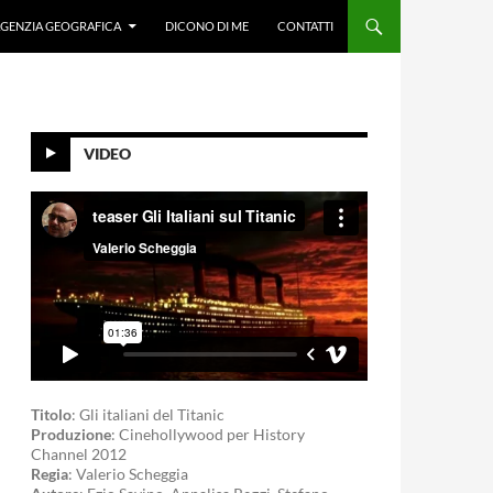
GENZIA GEOGRAFICA
DICONO DI ME
CONTATTI
VIDEO
Titolo
: Gli italiani del Titanic
Produzione
: Cinehollywood per History
Channel 2012
Regia
: Valerio Scheggia