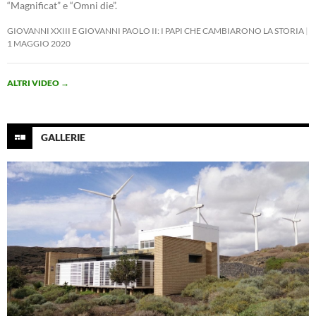
“Magnificat” e “Omni die”.
GIOVANNI XXIII E GIOVANNI PAOLO II: I PAPI CHE CAMBIARONO LA STORIA
1 MAGGIO 2020
ALTRI VIDEO
→
GALLERIE