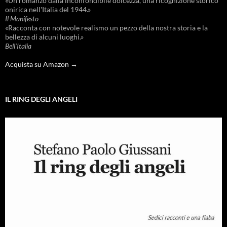
«Un romanzo dalla inconfondibile dolcezza, una ricognizione storico
onirica nell'Italia del 1944.»
Il Manifesto
«Racconta con notevole realismo un pezzo della nostra storia e la
bellezza di alcuni luoghi.»
Bell'Italia
Acquista su Amazon →
IL RING DEGLI ANGELI