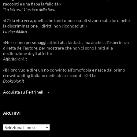
racconti e una fiaba la felicità.»
"La lettura" Corriere della Sera
«C’è la vita vera, quella che tanti omosessuali vivono sulla loro pelle,
la discriminazione, i diritti non riconosciuti.»
La Repubblica
«Ne escono personaggi attinti alla fantasia, ma anche all’esperienza
diretta dell’autore, per mostrare che non ci sono limiti alla
declinazione degli affetti.»
Affaritaliani.it
«Il libro vuole dire un no convinto all’omofobia e nasce dal primo
crowdfunding italiano dedicato a racconti LGBT.»
Booksblog.it
Acquista su Feltrinelli →
ARCHIVI
Archivi