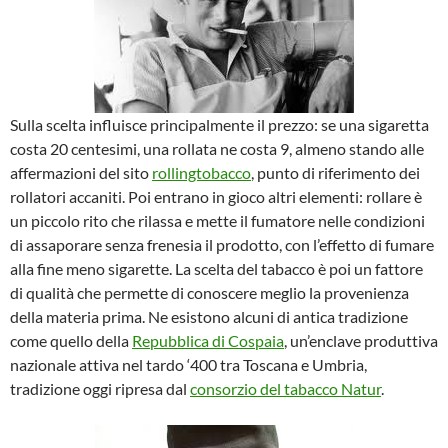
Sulla scelta influisce principalmente il prezzo: se una sigaretta
costa 20 centesimi, una rollata ne costa 9, almeno stando alle
affermazioni del sito
rollingtobacco
, punto di riferimento dei
rollatori accaniti. Poi entrano in gioco altri elementi: rollare è
un piccolo rito che rilassa e mette il fumatore nelle condizioni
di assaporare senza frenesia il prodotto, con l’effetto di fumare
alla fine meno sigarette. La scelta del tabacco è poi un fattore
di qualità che permette di conoscere meglio la provenienza
della materia prima. Ne esistono alcuni di antica tradizione
come quello della
Repubblica di Cospaia
, un’enclave produttiva
nazionale attiva nel tardo ‘400 tra Toscana e Umbria,
tradizione oggi ripresa dal
consorzio del tabacco Natur
.