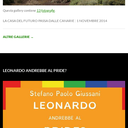
Questa gallery contiene
13 fotografie
.
LA CASA DEL FUTURO PASSA DALLE CANARIE
1 NOVEMBRE 2014
ALTRE GALLERIE
→
LEONARDO ANDREBBE AL PRIDE?