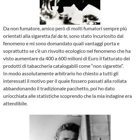
Da non fumatore, amico però di molti fumatori sempre più
orientati alla sigaretta
fai da te
, sono stato incuriosito dal
fenomeno e mi sono domandato quali vantaggi porta e
soprattutto se c’è un risvolto ecologico nel fenomeno che ha
visto aumentare da 400 a 600 milioni di Euro il fatturato dei
prodotti di tabaccheria catalogabili come “non sigarette”.
In modo assolutamente arbitrario ho chiesto a tutti gli
interessati il motivo per il quale fossero passati alla rollata
abbandonando il tradizionale pacchetto, poi ho dato
un’occhiata alle statistiche scoprendo che la mia indagine era
attendibile.