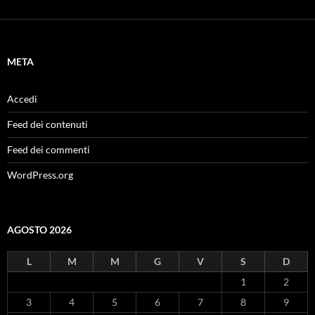
META
Accedi
Feed dei contenuti
Feed dei commenti
WordPress.org
AGOSTO 2026
L
M
M
G
V
S
D
1
2
3
4
5
6
7
8
9