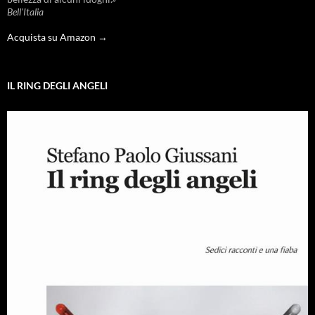
Bell'Italia
Acquista su Amazon →
IL RING DEGLI ANGELI