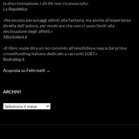
la discriminazione, i diritti non riconosciuti.»
La Repubblica
«Ne escono personaggi attinti alla fantasia, ma anche all’esperienza
diretta dell’autore, per mostrare che non ci sono limiti alla
declinazione degli affetti.»
Affaritaliani.it
«Il libro vuole dire un no convinto all’omofobia e nasce dal primo
crowdfunding italiano dedicato a racconti LGBT.»
Booksblog.it
Acquista su Feltrinelli →
ARCHIVI
Archivi