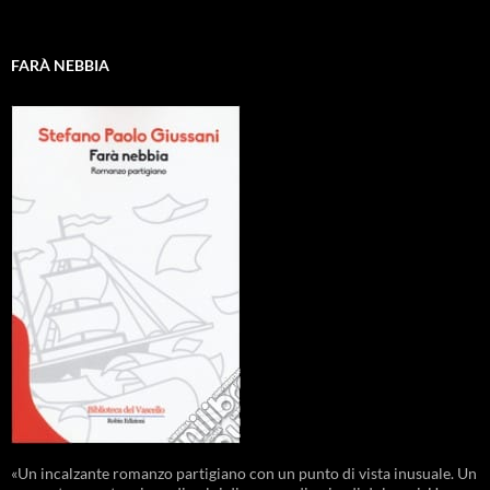
FARÀ NEBBIA
«Un incalzante romanzo partigiano con un punto di vista inusuale. Un