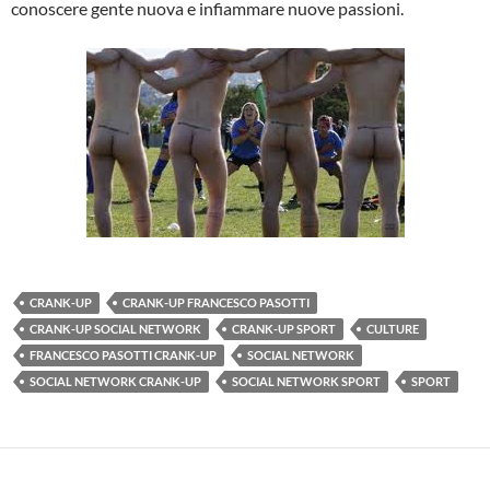
conoscere gente nuova e infiammare nuove passioni.
CRANK-UP
CRANK-UP FRANCESCO PASOTTI
CRANK-UP SOCIAL NETWORK
CRANK-UP SPORT
CULTURE
FRANCESCO PASOTTI CRANK-UP
SOCIAL NETWORK
SOCIAL NETWORK CRANK-UP
SOCIAL NETWORK SPORT
SPORT