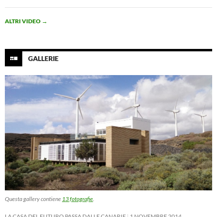
ALTRI VIDEO
→
GALLERIE
Questa gallery contiene
13 fotografie
.
LA CASA DEL FUTURO PASSA DALLE CANARIE
1 NOVEMBRE 2014