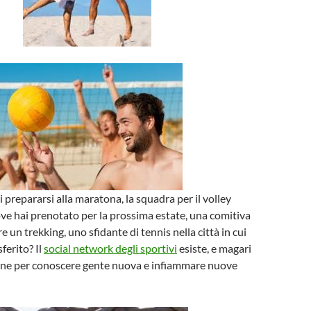
 prepararsi alla maratona, la squadra per il volley
ove hai prenotato per la prossima estate, una comitiva
re un trekking, uno sfidante di tennis nella città in cui
sferito? Il
social network degli sportivi
esiste, e magari
ione per conoscere gente nuova e infiammare nuove