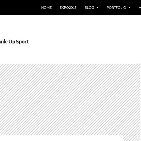
VAI AL CONTENUTO
HOME
EXPO2015
BLOG
PORTFOLIO
A
rank-Up Sport