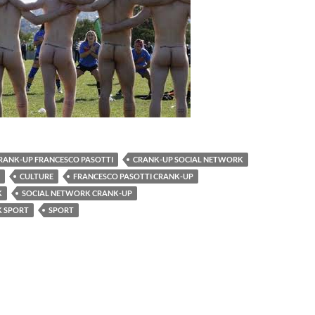
RANK-UP FRANCESCO PASOTTI
CRANK-UP SOCIAL NETWORK
CULTURE
FRANCESCO PASOTTI CRANK-UP
K
SOCIAL NETWORK CRANK-UP
K SPORT
SPORT