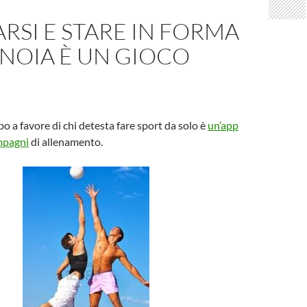
RSI E STARE IN FORMA
NOIA È UN GIOCO
o a favore di chi detesta fare sport da solo è
un’app
ompagni
di allenamento.