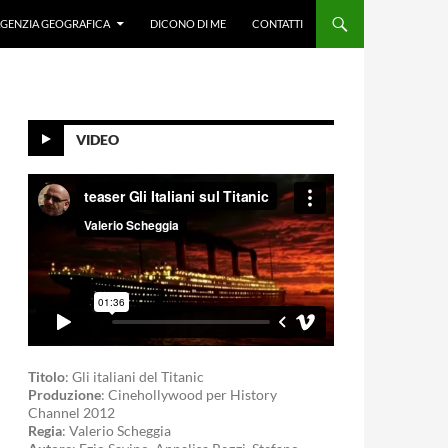
GENZIA GEOGRAFICA
DICONO DI ME
CONTATTI
VIDEO
Titolo
: Gli italiani del Titanic
Produzione
: Cinehollywood per History
Channel 2012
Regia
: Valerio Scheggia