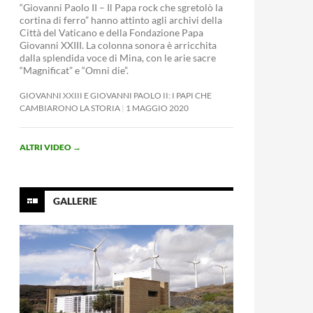
“Giovanni Paolo II – Il Papa rock che sgretolò la
cortina di ferro” hanno attinto agli archivi della
Città del Vaticano e della Fondazione Papa
Giovanni XXIII. La colonna sonora è arricchita
dalla splendida voce di Mina, con le arie sacre
“Magnificat” e “Omni die”.
GIOVANNI XXIII E GIOVANNI PAOLO II: I PAPI CHE
CAMBIARONO LA STORIA
1 MAGGIO 2020
ALTRI VIDEO
→
GALLERIE