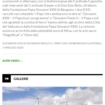
sconosciuti si alternano con la testimonianza del Cardinale Capovilla
e gli interventi del Cardinale Kasper e di Don Ezio Bolis, direttore
della Fondazione Papa Giovanni XXIII di Bergamo. I due DVD,
raccolti nel cofanetto “I Papi che cambiarono la storia”, “Giovanni
XXIII – Il Papa fuori programma” e “Giovanni Paolo II – Il Papa rock
che sgretolò la cortina di ferro” hanno attinto agli archivi della Città
del Vaticano e della Fondazione Papa Giovanni XXIII. La colonna
sonora è arricchita dalla splendida voce di Mina, con le arie sacre
“Magnificat” e “Omni die”.
GIOVANNI XXIII E GIOVANNI PAOLO II: I PAPI CHE CAMBIARONO LA STORIA
1 MAGGIO 2020
ALTRI VIDEO
→
GALLERIE