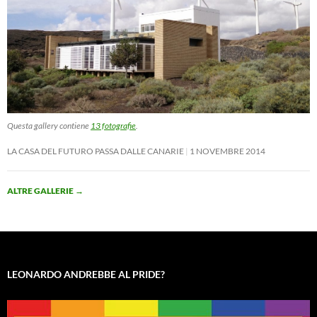
Questa gallery contiene
13 fotografie
.
LA CASA DEL FUTURO PASSA DALLE CANARIE
1 NOVEMBRE 2014
ALTRE GALLERIE
→
LEONARDO ANDREBBE AL PRIDE?