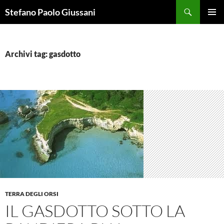
Vai
Cerca
Stefano Paolo Giussani
al
MENU
contenuto
PRINCI
Archivi tag: gasdotto
TERRA DEGLI ORSI
IL GASDOTTO SOTTO LA