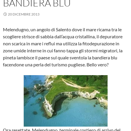
BANDIERA BLU
20 DICEMBRE 2013
Melendugno, un angolo di Salento dove il mare ricama tra le
scogliere strisce di sabbia dall’acqua cristallina, il depuratore
non scarica in mare i reflui ma utilizza la fitodepurazione in
zone umide interne in cui fanno tappa gli stormi migratori, la
pineta lambisce il paese sul quale sventola la bandiera blu
facendone una perla del turismo pugliese. Bello vero?
Ora resettate. Melendugno, terminale costiero di arrivo del