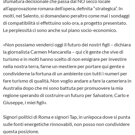
sfumatura decisionale che passa dal NO secco locale
all’approvazione romana dell’opera, definita “strategica”. In
molti, nel Salento, si domandano peraltro come mai i sondaggi
di compatibilità si effettuino solo ora, a progetto presentato.
Le perplessità ci sono anche sul piano socio-economico.
«Non possiamo venderci oggi il futuro dei nostri figli – dichiara
la giornalista Carmen Mancarella – qui c’è gente che vive di
turismo e in molti hanno scelto di non emigrare per investire
nella nostra terra, farne un mestiere per portare qui gente e
condividerne la fortuna di un ambiente con tutti i numeri per
fare turismo di qualità. Non voglio andare a fare la cameriera in
Australia dopo che mi sono battuta per promuovere la mia
regione sperando di costruire un futuro per Salvatore, Carlo e
Giuseppe, i miei figli».
Signori politici di Roma e signori Tap, in un’epoca dove si punta
sulle fonti energetiche rinnovabili, non posso non condividere
questa posizione.