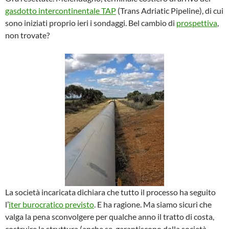
gasdotto intercontinentale TAP
(Trans Adriatic Pipeline), di cui
sono iniziati proprio ieri i sondaggi. Bel cambio di
prospettiva
,
non trovate?
La società incaricata dichiara che tutto il processo ha seguito
l’
iter burocratico previsto
. E ha ragione. Ma siamo sicuri che
valga la pena sconvolgere per qualche anno il tratto di costa,
costruire la struttura (anche se, garantiscono dalla società,