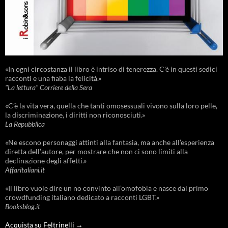
«In ogni circostanza il libro è intriso di tenerezza. C'è in questi sedici
racconti e una fiaba la felicità.»
"La lettura" Corriere della Sera
«C’è la vita vera, quella che tanti omosessuali vivono sulla loro pelle,
la discriminazione, i diritti non riconosciuti.»
La Repubblica
«Ne escono personaggi attinti alla fantasia, ma anche all’esperienza
diretta dell’autore, per mostrare che non ci sono limiti alla
declinazione degli affetti.»
Affaritaliani.it
«Il libro vuole dire un no convinto all’omofobia e nasce dal primo
crowdfunding italiano dedicato a racconti LGBT.»
Booksblog.it
Acquista su Feltrinelli →