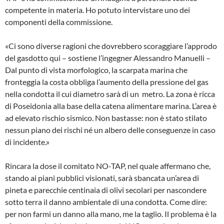
competente in materia. Ho potuto intervistare uno dei
componenti della commissione.
«Ci sono diverse ragioni che dovrebbero scoraggiare l’approdo
del gasdotto qui – sostiene l’ingegner Alessandro Manuelli –
Dal punto di vista morfologico, la scarpata marina che
fronteggia la costa obbliga l’aumento della pressione del gas
nella condotta il cui diametro sarà di un metro. La zona è ricca
di Poseidonia alla base della catena alimentare marina. L’area è
ad elevato rischio sismico. Non bastasse: non è stato stilato
nessun piano dei rischi né un albero delle conseguenze in caso
di incidente.»
Rincara la dose il comitato NO-TAP, nel quale affermano che,
stando ai piani pubblici visionati, sarà sbancata un’area di
pineta e parecchie centinaia di olivi secolari per nascondere
sotto terra il danno ambientale di una condotta. Come dire:
per non farmi un danno alla mano, me la taglio. Il problema è la