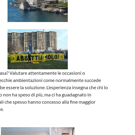
asa? Valutare attentamente le occasioni o
vecchie ambientazioni come normalmente succede
be essere la soluzione. L’esperienza insegna che chi lo
lo non ha speso di più, ma ci ha guadagnato in
ali che spesso hanno concesso alla fine maggior
e.