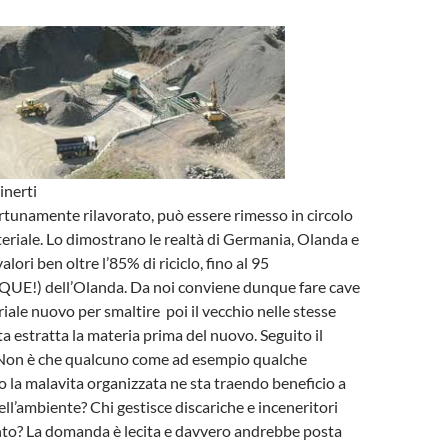
inerti
ortunamente rilavorato, può essere rimesso in circolo
riale. Lo dimostrano le realtà di Germania, Olanda e
alori ben oltre l’85% di riciclo, fino al 95
!) dell’Olanda. Da noi conviene dunque fare cave
iale nuovo per smaltire poi il vecchio nelle stesse
ta estratta la materia prima del nuovo. Seguito il
Non è che qualcuno come ad esempio qualche
o la malavita organizzata ne sta traendo beneficio a
ell’ambiente? Chi gestisce discariche e inceneritori
nto? La domanda è lecita e davvero andrebbe posta