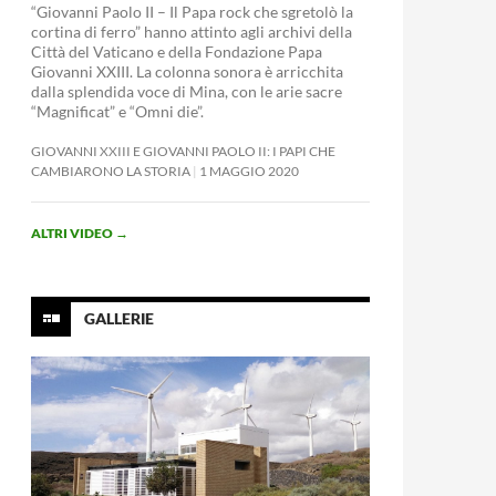
“Giovanni Paolo II – Il Papa rock che sgretolò la
cortina di ferro” hanno attinto agli archivi della
Città del Vaticano e della Fondazione Papa
Giovanni XXIII. La colonna sonora è arricchita
dalla splendida voce di Mina, con le arie sacre
“Magnificat” e “Omni die”.
GIOVANNI XXIII E GIOVANNI PAOLO II: I PAPI CHE
CAMBIARONO LA STORIA
1 MAGGIO 2020
ALTRI VIDEO
→
GALLERIE