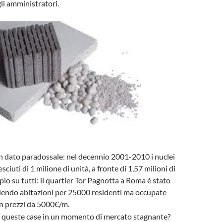
gli amministratori.
n dato paradossale: nel decennio 2001-2010 i nuclei
sciuti di 1 milione di unità, a fronte di 1,57 milioni di
pio su tutti: il quartier Tor Pagnotta a Roma è stato
dendo abitazioni per 25000 residenti ma occupate
on prezzi da 5000€/m
.
e queste case in un momento di mercato stagnante?