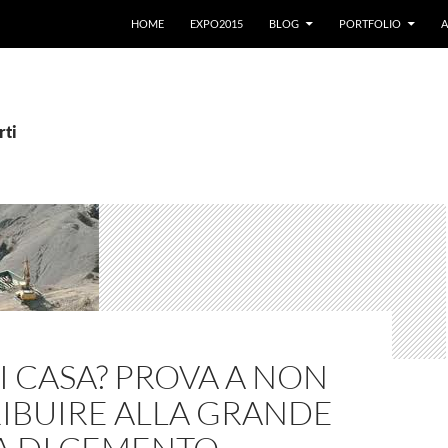
VAI AL CONTENUTO
HOME
EXPO2015
BLOG
PORTFOLIO
A
rti
 CASA? PROVA A NON
IBUIRE ALLA GRANDE