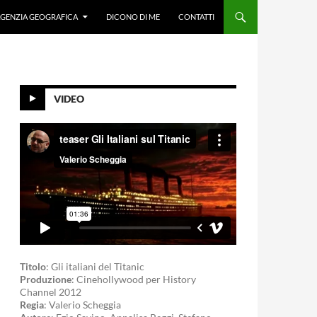
GENZIA GEOGRAFICA
DICONO DI ME
CONTATTI
VIDEO
Titolo
: Gli italiani del Titanic
Produzione
: Cinehollywood per History
Channel 2012
Regia
: Valerio Scheggia