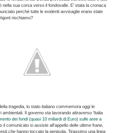
ò nella sua corsa verso il fondovalle. E’ stata la cronaca
nunciato perché tutte le evidenti avvisaglie erano state
Vajont rischiamo?
della tragedia, lo stato italiano commemora oggi le
ri ambientali. Il governo sta lavorando attraverso ‘Italia
ento dei fondi (quasi 10 miliardi di Euro) sulle aree a
 il comunicato si assiste all’appello delle ultime frane,
esti che hanno toccato la penisola. Tirassimo una linea