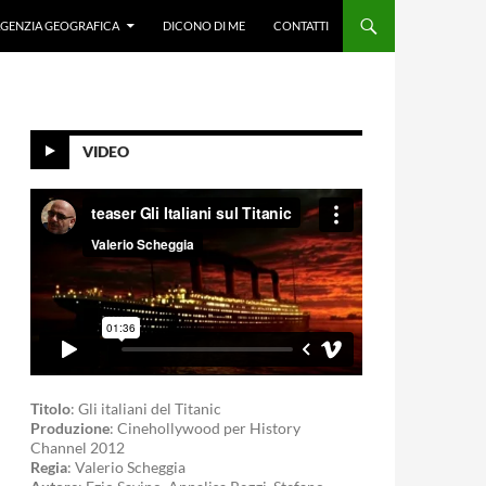
GENZIA GEOGRAFICA
DICONO DI ME
CONTATTI
VIDEO
Titolo
: Gli italiani del Titanic
Produzione
: Cinehollywood per History
Channel 2012
Regia
: Valerio Scheggia