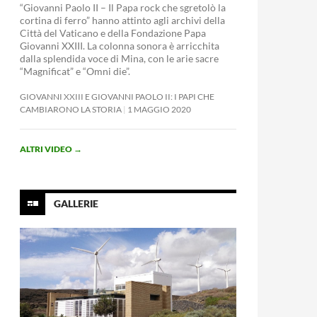
“Giovanni Paolo II – Il Papa rock che sgretolò la
cortina di ferro” hanno attinto agli archivi della
Città del Vaticano e della Fondazione Papa
Giovanni XXIII. La colonna sonora è arricchita
dalla splendida voce di Mina, con le arie sacre
“Magnificat” e “Omni die”.
GIOVANNI XXIII E GIOVANNI PAOLO II: I PAPI CHE
CAMBIARONO LA STORIA
1 MAGGIO 2020
ALTRI VIDEO
→
GALLERIE