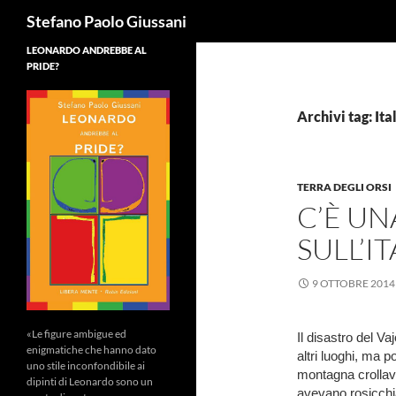
Cerca
Stefano Paolo Giussani
LEONARDO ANDREBBE AL
PRIDE?
Archivi tag: It
TERRA DEGLI ORSI
C’È U
SULL’IT
9 OTTOBRE 2014
«Le figure ambigue ed
Il disastro del Va
enigmatiche che hanno dato
altri luoghi, ma p
uno stile inconfondibile ai
montagna crollav
dipinti di Leonardo sono un
avevano rosicchia