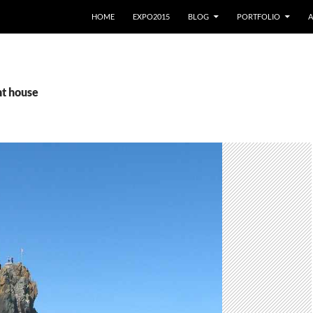
VAI AL CONTENUTO
HOME
EXPO2015
BLOG
PORTFOLIO
A
ht house