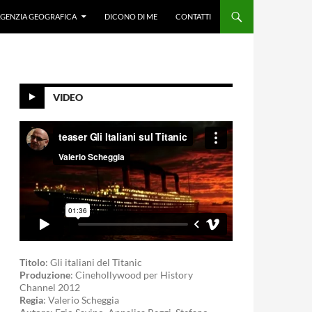
GENZIA GEOGRAFICA
DICONO DI ME
CONTATTI
VIDEO
Titolo
: Gli italiani del Titanic
Produzione
: Cinehollywood per History
Channel 2012
Regia
: Valerio Scheggia