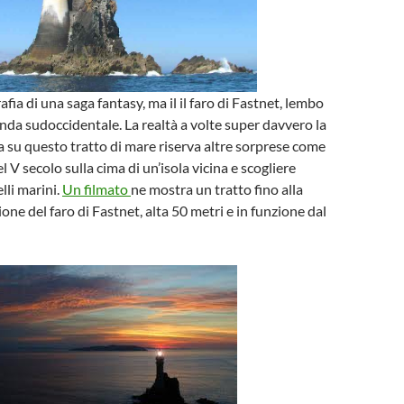
fia di una saga fantasy, ma il il faro di Fastnet, lembo
anda sudoccidentale. La realtà a volte super davvero la
ta su questo tratto di mare riserva altre sorprese come
V secolo sulla cima di un’isola vicina e scogliere
elli marini.
Un filmato
ne mostra un tratto fino alla
one del faro di Fastnet, alta 50 metri e in funzione dal