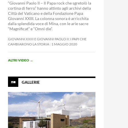
“Giovanni Paolo II – Il Papa rock che sgretolò la
cortina di ferro” hanno attinto agli archivi della
Città del Vaticano e della Fondazione Papa
Giovanni XXIII. La colonna sonora è arricchita
dalla splendida voce di Mina, con le arie sacre
“Magnificat” e “Omni die”.
GIOVANNI XXIII E GIOVANNI PAOLO II: I PAPI CHE
CAMBIARONO LA STORIA
1 MAGGIO 2020
ALTRI VIDEO
→
GALLERIE