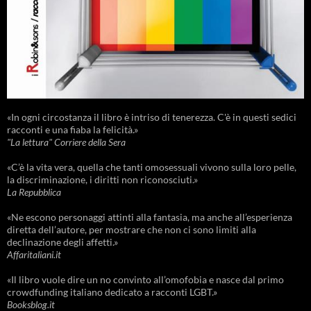
«In ogni circostanza il libro è intriso di tenerezza. C'è in questi sedici
racconti e una fiaba la felicità.»
"La lettura" Corriere della Sera
«C’è la vita vera, quella che tanti omosessuali vivono sulla loro pelle,
la discriminazione, i diritti non riconosciuti.»
La Repubblica
«Ne escono personaggi attinti alla fantasia, ma anche all’esperienza
diretta dell’autore, per mostrare che non ci sono limiti alla
declinazione degli affetti.»
Affaritaliani.it
«Il libro vuole dire un no convinto all’omofobia e nasce dal primo
crowdfunding italiano dedicato a racconti LGBT.»
Booksblog.it