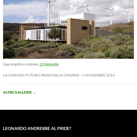
Questa gallery contiene
13 fotografie
.
LA CASA DEL FUTURO PASSA DALLE CANARIE
1 NOVEMBRE 2014
ALTRE GALLERIE
→
LEONARDO ANDREBBE AL PRIDE?