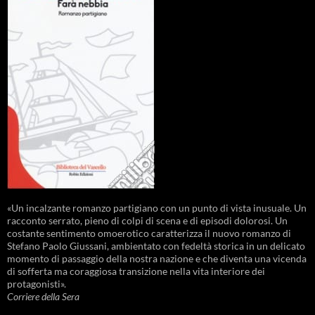
«Un incalzante romanzo partigiano con un punto di vista inusuale. Un
racconto serrato, pieno di colpi di scena e di episodi dolorosi. Un
costante sentimento omoerotico caratterizza il nuovo romanzo di
Stefano Paolo Giussani, ambientato con fedeltà storica in un delicato
momento di passaggio della nostra nazione e che diventa una vicenda
di sofferta ma coraggiosa transizione nella vita interiore dei
protagonisti».
Corriere della Sera