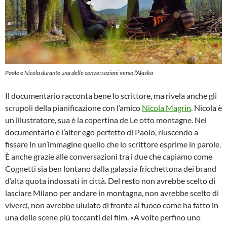
Paolo e Nicola durante una delle conversazioni verso l’Alaska
Il documentario racconta bene lo scrittore, ma rivela anche gli
scrupoli della pianificazione con l’amico
Nicola Magrin
. Nicola è
un illustratore, sua è la copertina de Le otto montagne. Nel
documentario è l’alter ego perfetto di Paolo, riuscendo a
fissare in un’immagine quello che lo scrittore esprime in parole.
È anche grazie alle conversazioni tra i due che capiamo come
Cognetti sia ben lontano dalla galassia fricchettona dei brand
d’alta quota indossati in città. Del resto non avrebbe scelto di
lasciare Milano per andare in montagna, non avrebbe scelto di
viverci, non avrebbe ululato di fronte al fuoco come ha fatto in
una delle scene più toccanti del film. «A volte perfino uno