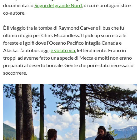
documentario
Sogni del grande Nord
, di cui è protagonista e
co-autore.
È il viaggio tra la tomba di Raymond Carver e il bus che fu
ultimo rifugio per Chirs Mccandless. Il pick up scorre tra le
foreste e i golfi dove l’Oceano Pacifico intaglia Canada e
Alaska. L’autobus oggi
è volato via
, letteralmente. Erano in
troppi ad averne fatto una specie di Mecca e molti non erano
preparati al deserto boreale. Gente che poi è stato necessario
soccorrere.