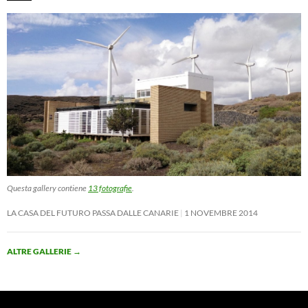
Questa gallery contiene
13 fotografie
.
LA CASA DEL FUTURO PASSA DALLE CANARIE
1 NOVEMBRE 2014
ALTRE GALLERIE
→