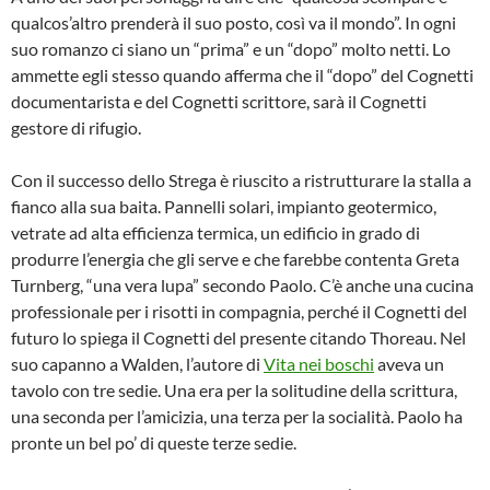
qualcos’altro prenderà il suo posto, così va il mondo”. In ogni
suo romanzo ci siano un “prima” e un “dopo” molto netti. Lo
ammette egli stesso quando afferma che il “dopo” del Cognetti
documentarista e del Cognetti scrittore, sarà il Cognetti
gestore di rifugio.
Con il successo dello Strega è riuscito a ristrutturare la stalla a
fianco alla sua baita. Pannelli solari, impianto geotermico,
vetrate ad alta efficienza termica, un edificio in grado di
produrre l’energia che gli serve e che farebbe contenta Greta
Turnberg, “una vera lupa” secondo Paolo. C’è anche una cucina
professionale per i risotti in compagnia, perché il Cognetti del
futuro lo spiega il Cognetti del presente citando Thoreau. Nel
suo capanno a Walden, l’autore di
Vita nei boschi
aveva un
tavolo con tre sedie. Una era per la solitudine della scrittura,
una seconda per l’amicizia, una terza per la socialità. Paolo ha
pronte un bel po’ di queste terze sedie.