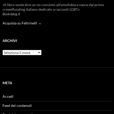
«Il libro vuole dire un no convinto all’omofobia e nasce dal primo
crowdfunding italiano dedicato a racconti LGBT.»
Booksblog.it
Acquista su Feltrinelli →
ARCHIVI
Archivi
META
Accedi
Feed dei contenuti