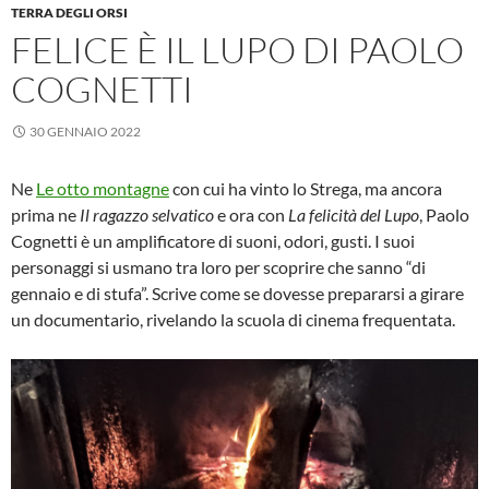
TERRA DEGLI ORSI
FELICE È IL LUPO DI PAOLO
COGNETTI
30 GENNAIO 2022
Ne
Le otto montagne
con cui ha vinto lo Strega, ma ancora
prima ne
Il ragazzo selvatico
e ora con
La felicità del Lupo
, Paolo
Cognetti è un amplificatore di suoni, odori, gusti. I suoi
personaggi si usmano tra loro per scoprire che sanno “di
gennaio e di stufa”. Scrive come se dovesse prepararsi a girare
un documentario, rivelando la scuola di cinema frequentata.