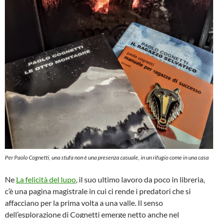
Per Paolo Cognetti, una stufa non è una presenza casuale, in un rifugio come in una casa
Ne
La felicità del lupo
, il suo ultimo lavoro da poco in libreria,
c’è una pagina magistrale in cui ci rende i predatori che si
affacciano per la prima volta a una valle. Il senso
dell’esplorazione di Cognetti emerge netto anche nel