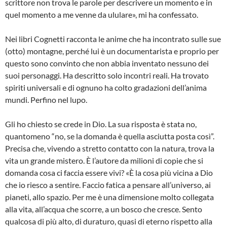
scrittore non trova le parole per descrivere un momento e in
quel momento a me venne da ululare», mi ha confessato.
Nei libri Cognetti racconta le anime che ha incontrato sulle sue
(otto) montagne, perché lui è un documentarista e proprio per
questo sono convinto che non abbia inventato nessuno dei
suoi personaggi. Ha descritto solo incontri reali. Ha trovato
spiriti universali e di ognuno ha colto gradazioni dell’anima
mundi. Perfino nel lupo.
Gli ho chiesto se crede in Dio. La sua risposta è stata no,
quantomeno “no, se la domanda è quella asciutta posta così”.
Precisa che, vivendo a stretto contatto con la natura, trova la
vita un grande mistero. È l’autore da milioni di copie che si
domanda cosa ci faccia essere vivi? «È la cosa più vicina a Dio
che io riesco a sentire. Faccio fatica a pensare all’universo, ai
pianeti, allo spazio. Per me è una dimensione molto collegata
alla vita, all’acqua che scorre, a un bosco che cresce. Sento
qualcosa di più alto, di duraturo, quasi di eterno rispetto alla