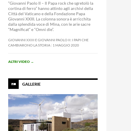
“Giovanni Paolo II – Il Papa rock che sgretolò la
cortina di ferro” hanno attinto agli archivi della
Città del Vaticano e della Fondazione Papa
Giovanni XXIII. La colonna sonora è arricchita
dalla splendida voce di Mina, con le arie sacre
“Magnificat” e “Omni die”.
GIOVANNI XXIII E GIOVANNI PAOLO II: I PAPI CHE
CAMBIARONO LA STORIA
1 MAGGIO 2020
ALTRI VIDEO
→
GALLERIE