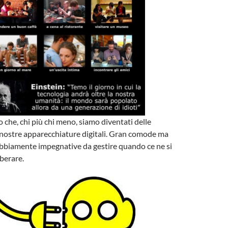
o che, chi più chi meno, siamo diventati delle
 nostre apparecchiature digitali. Gran comode ma
ubbiamente impegnative da gestire quando ce ne si
iberare.