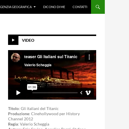
GENZIA GEOGRAFICA
DICONO DI ME
CONTATTI
VIDEO
Titolo
: Gli italiani del Titanic
Produzione
: Cinehollywood per History
Channel 2012
Regia
: Valerio Scheggia