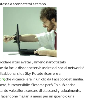
i stessa a sconnetervi a tempo.
icidare il tuo avatar , almeno narcotizzalo
e sia facile disconnetervi: uscire dai social network è
disabbonarsi da Sky. Potete ricorrere a
org
che vi cancellerà in un clic da Facebook et similia.
erò, è irreversibile. Siccome però Fb può anche
anto vale allora cercare di staccarsi gradualmente,
, facendone magari a meno per un giorno o una