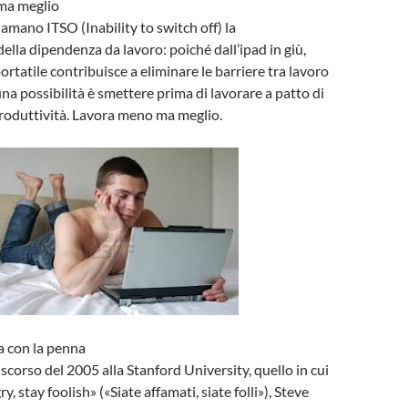
ma meglio
iamano ITSO (Inability to switch off) la
ella dipendenza da lavoro: poiché dall’ipad in giù,
ortatile contribuisce a eliminare le barriere tra lavoro
una possibilità è smettere prima di lavorare a patto di
roduttività. Lavora meno ma meglio.
ma con la penna
scorso del 2005 alla Stanford University, quello in cui
y, stay foolish» («Siate affamati, siate folli»), Steve