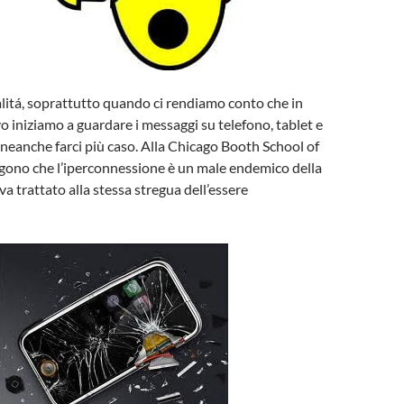
ualitá, soprattutto quando ci rendiamo conto che in
iniziamo a guardare i messaggi su telefono, tablet e
eanche farci più caso. Alla Chicago Booth School of
gono che l’iperconnessione è un male endemico della
va trattato alla stessa stregua dell’essere