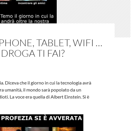
HONE, TABLET, WIFI …
 DROGA TI FAI?
a. Diceva che il giorno in cui la tecnologia avrà
ra umanità, il mondo sarà popolato da un
ioti. La voce era quella di Albert Einstein. Si è