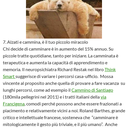
7. Alzati e cammina, è il tuo piccolo miracolo
Chi decide di camminare è in aumento del 15% annuo. Su
piccole tratte quotidiane, tanto per iniziare. La camminata è
terapeutica e aumenta la capacità di apprendimento e
memoria. Il neuropsichiatra Richard Restak nel libro
Think
Smart
suggerisce di variare i percorsi casa-ufficio. Mossa
vincente al proposito anche quella di provare a fare vacanza su
lunghi percorsi, come ad esempio il
Cammino di Santiago
(180mila pellegrini nel 2011) e i tratti italiani della
via
Francigena
, comodi perché possono anche essere frazionati a
piacimento e relativamente vicini a noi. Roland Barthes, grande
critico e intellettuale francese, sosteneva che “camminare è
mitologicamente il gesto più triviale, e il più umano”. Anche