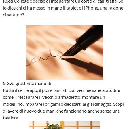
Reed College e decise di frequentare un corso di calligrafia. Se
lo dice chi ci ha messo in mano il tablet e l’iPhone, una ragione
ci sarà, no?
5. Svolgi attività manuali
Butta il cel, le app, il pos e lanciati con vecchie sane abitudini
come il restaurare il vecchio armadietto, montare un
modellino, imparare l’origami o dedicarti al giardinaggio. Scopri
di avere di nuovo due mani che funzionano anche senza una
tastiera.