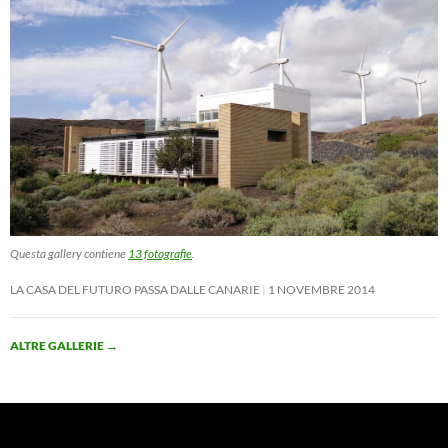
Questa gallery contiene
13 fotografie
.
LA CASA DEL FUTURO PASSA DALLE CANARIE
1 NOVEMBRE 2014
ALTRE GALLERIE
→