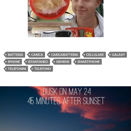
BATTERIA
CARICA
CARICABATTERIA
CELLULARE
GALAXY
IPHONE
ISTANTANEO
SIEMENS
SMARTPHONE
TELEFONINI
TELEFONO