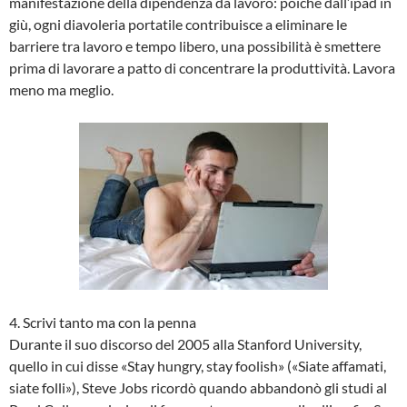
manifestazione della dipendenza da lavoro: poiché dall’ipad in
giù, ogni diavoleria portatile contribuisce a eliminare le
barriere tra lavoro e tempo libero, una possibilità è smettere
prima di lavorare a patto di concentrare la produttività. Lavora
meno ma meglio.
4. Scrivi tanto ma con la penna
Durante il suo discorso del 2005 alla Stanford University,
quello in cui disse «Stay hungry, stay foolish» («Siate affamati,
siate folli»), Steve Jobs ricordò quando abbandonò gli studi al