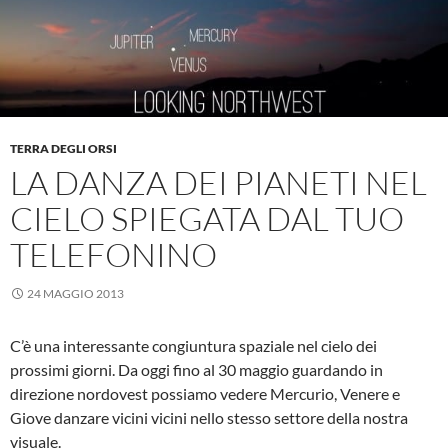
TERRA DEGLI ORSI
LA DANZA DEI PIANETI NEL
CIELO SPIEGATA DAL TUO
TELEFONINO
24 MAGGIO 2013
C’è una interessante congiuntura spaziale nel cielo dei
prossimi giorni. Da oggi fino al 30 maggio guardando in
direzione nordovest possiamo vedere Mercurio, Venere e
Giove danzare vicini vicini nello stesso settore della nostra
visuale.