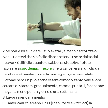
2. Se non vuoi suicidare il tuo avatar , almeno narcotizzalo
Non illudetevi che sia facile disconnetervi: uscire dai social
network è difficile quanto disabbonarsi da Sky. Potete
ricorrere a
suicidemachine.org
che vi cancellerà in un clic da
Facebook et similia. Come la morte, però, è irreversibile.
Siccome però Fb può anche essere comodo, tanto vale allora
cercare di staccarsi gradualmente, come al punto 1, facendone
magari a meno per un giorno o una settimana.
3. Lavora meno ma meglio
Gli americani chiamano ITSO (Inability to switch off) la