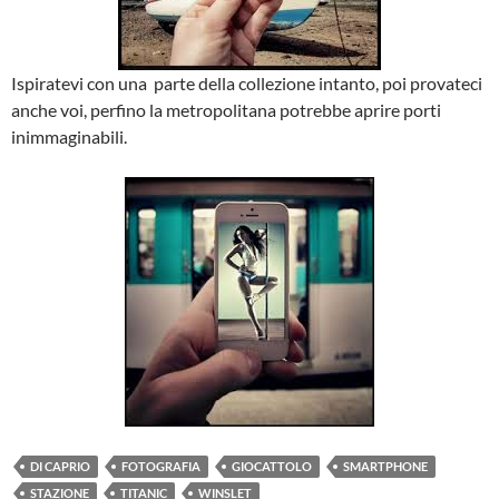
Ispiratevi con una parte della collezione intanto, poi provateci
anche voi, perfino la metropolitana potrebbe aprire porti
inimmaginabili.
DI CAPRIO
FOTOGRAFIA
GIOCATTOLO
SMARTPHONE
STAZIONE
TITANIC
WINSLET