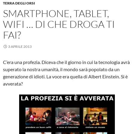
TERRA DEGLI ORSI
SMARTPHONE, TABLET,
WIFI … DI CHE DROGA TI
FAI?
3 APRILE 2013
C’era una profezia. Diceva che il giorno in cui la tecnologia avrà
superato la nostra umanità, il mondo sarà popolato da un
generazione di idioti. La voce era quella di Albert Einstein. Si è
avverata?