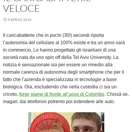
VELOCE
9 APRILE 2014
Il caricabatterie che in pochi (30!) secondi riporta
l’autonomia del cellulare al 100% esiste e tra un anno sarà
in commercio. Lo hanno progettato gli israeliani di una
società nata da uno spin off della Tel Aviv University. La
notizia è sensazionale sia per essere un rimedio alla
normale carenza di autonomia degli smartphone che per il
fatto che l’azienda è specializzata in tecnologie a base
biologica. Ora, escludendo che nella custodia ci sia un
criceto,
forse siamo di fronte all’uovo di Colombo
. Chissà se,
magari, dai telefonini potremo poi estendere alle auto.