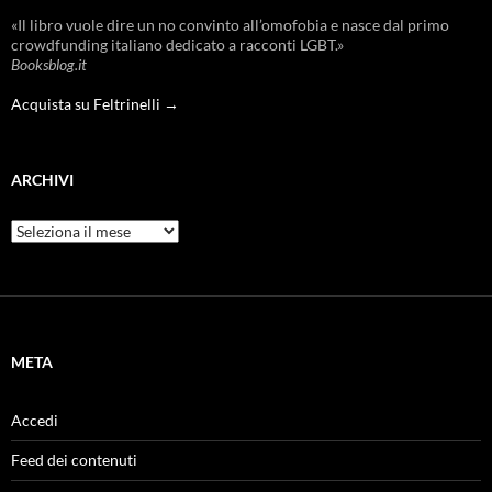
«Il libro vuole dire un no convinto all’omofobia e nasce dal primo
crowdfunding italiano dedicato a racconti LGBT.»
Booksblog.it
Acquista su Feltrinelli →
ARCHIVI
Archivi
META
Accedi
Feed dei contenuti