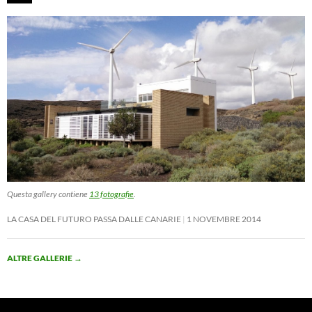
Questa gallery contiene
13 fotografie
.
LA CASA DEL FUTURO PASSA DALLE CANARIE
1 NOVEMBRE 2014
ALTRE GALLERIE
→