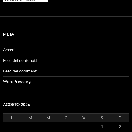
META
Accedi
Feed dei contenuti
Feed dei commenti
WordPress.org
AGOSTO 2026
L
M
M
G
V
S
D
1
2