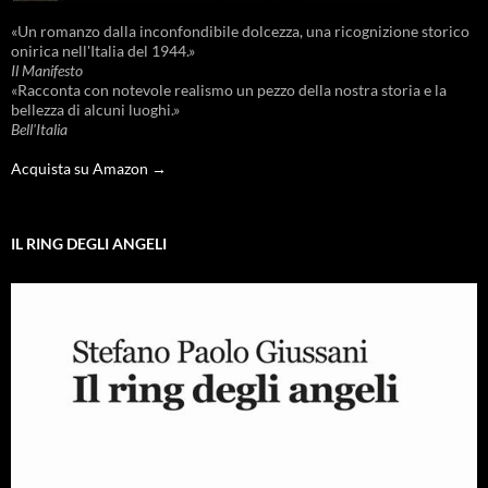
«Un romanzo dalla inconfondibile dolcezza, una ricognizione storico
onirica nell'Italia del 1944.»
Il Manifesto
«Racconta con notevole realismo un pezzo della nostra storia e la
bellezza di alcuni luoghi.»
Bell'Italia
Acquista su Amazon →
IL RING DEGLI ANGELI