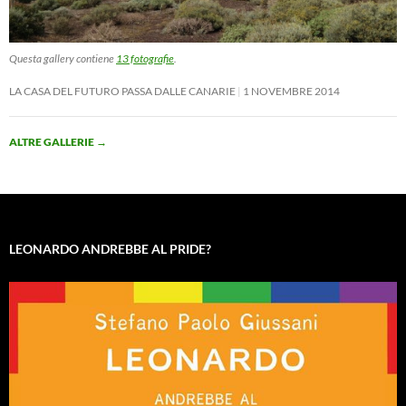
Questa gallery contiene
13 fotografie
.
LA CASA DEL FUTURO PASSA DALLE CANARIE
1 NOVEMBRE 2014
ALTRE GALLERIE
→
LEONARDO ANDREBBE AL PRIDE?