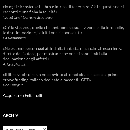
«In ogni circostanza il libro è intriso di tenerezza. C'è in questi sedici
racconti e una fiaba la felicità.»
"La lettura" Corriere della Sera
«C’è la vita vera, quella che tanti omosessuali vivono sulla loro pelle,
la discriminazione, i diritti non riconosciuti.»
La Repubblica
«Ne escono personaggi attinti alla fantasia, ma anche all’esperienza
diretta dell’autore, per mostrare che non ci sono limiti alla
declinazione degli affetti.»
Affaritaliani.it
«Il libro vuole dire un no convinto all’omofobia e nasce dal primo
crowdfunding italiano dedicato a racconti LGBT.»
Booksblog.it
Acquista su Feltrinelli →
ARCHIVI
Archivi