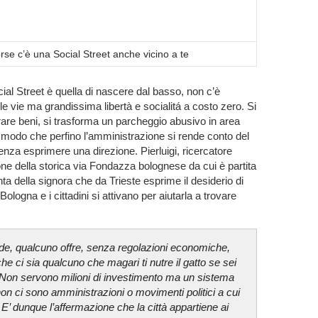
rse c’è una Social Street anche vicino a te
cial Street è quella di nascere dal basso, non c’è
le vie ma grandissima libertà e socialitá a costo zero. Si
are beni, si trasforma un parcheggio abusivo in area
n modo che perfino l’amministrazione si rende conto del
za esprimere una direzione. Pierluigi, ricercatore
ne della storica via Fondazza bolognese da cui è partita
onta della signora che da Trieste esprime il desiderio di
Bologna e i cittadini si attivano per aiutarla a trovare
e, qualcuno offre, senza regolazioni economiche,
che ci sia qualcuno che magari ti nutre il gatto se sei
. Non servono milioni di investimento ma un sistema
on ci sono amministrazioni o movimenti politici a cui
E’ dunque l’affermazione che la città appartiene ai