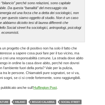
n “bilancio” perché sono relazioni, sono capitale
bile. Da questa “banalità” del messaggio sta
energia ed una forza che a detta dei sociologici, non
e per questo siamo oggetto di studio. Non è un caso
 abbiamo diciotto tesi di laurea differenti che
ello Social street fra sociologici, antropologi, psicologi
, economisti.
 progetto che di positivo non ha solo il fatto che
’interesse a sapere cosa puoi fare per il tuo vicino, ma
si crei una responsabilità comune. La strada dove abito
engo in ordine la casa dove abito, perché non dovrei
on l’ambiente fuori della porta? Vale per la pulizia,
sia tra le persone. Chiamateli pure sognatori, se vi va,
ni sogni, se ci si crede fortemente, sono raggiungibili.
 pubblicato anche sull’
Huffington Post
.
ULTURE
MILANO
REGGIO CALABRIA
SOCIAL STREET