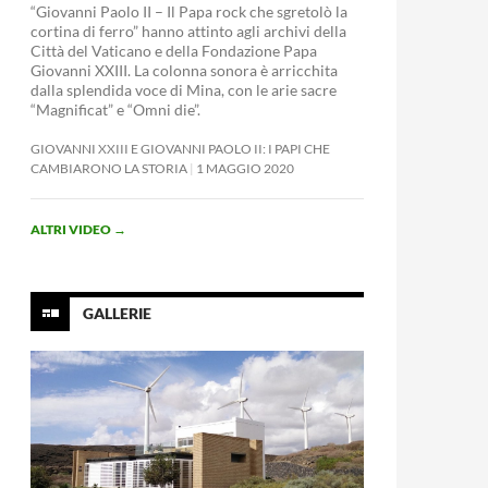
“Giovanni Paolo II – Il Papa rock che sgretolò la
cortina di ferro” hanno attinto agli archivi della
Città del Vaticano e della Fondazione Papa
Giovanni XXIII. La colonna sonora è arricchita
dalla splendida voce di Mina, con le arie sacre
“Magnificat” e “Omni die”.
GIOVANNI XXIII E GIOVANNI PAOLO II: I PAPI CHE
CAMBIARONO LA STORIA
1 MAGGIO 2020
ALTRI VIDEO
→
GALLERIE