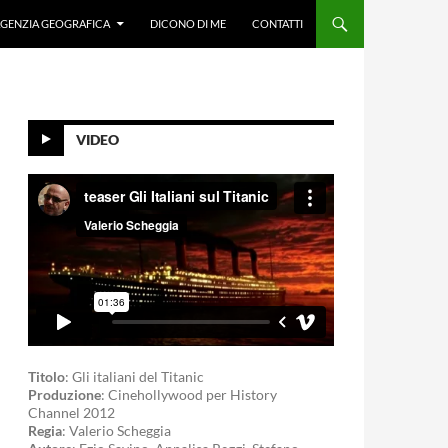
GENZIA GEOGRAFICA
DICONO DI ME
CONTATTI
VIDEO
Titolo
: Gli italiani del Titanic
Produzione
: Cinehollywood per History
Channel 2012
Regia
: Valerio Scheggia