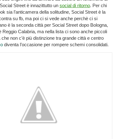
Social Street è innazittutto un
social di ritorno
. Per chi
k sia l’anticamera della solitudine, Social Street è la
ncontra su fb, ma poi ci si vede anche perchè ci si
lano è la seconda città per Social Street dopo Bologna,
 è Reggio Calabria, ma nella lista ci sono anche piccoli
che non c’è più distinzione tra grande città e centro
mo
diventa l’occasione per rompere schemi consolidati.