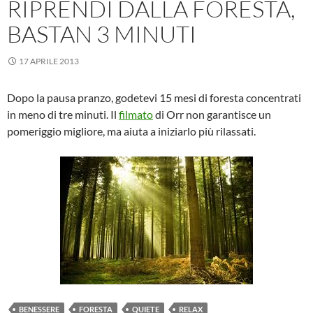
RIPRENDI DALLA FORESTA,
BASTAN 3 MINUTI
17 APRILE 2013
Dopo la pausa pranzo, godetevi 15 mesi di foresta concentrati
in meno di tre minuti. Il
filmato
di Orr non garantisce un
pomeriggio migliore, ma aiuta a iniziarlo più rilassati.
BENESSERE
FORESTA
QUIETE
RELAX