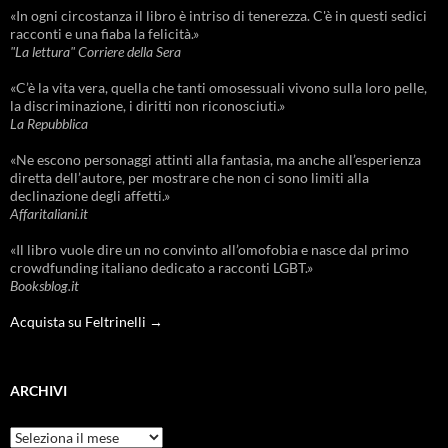
«In ogni circostanza il libro è intriso di tenerezza. C'è in questi sedici
racconti e una fiaba la felicità.»
"La lettura" Corriere della Sera
«C’è la vita vera, quella che tanti omosessuali vivono sulla loro pelle,
la discriminazione, i diritti non riconosciuti.»
La Repubblica
«Ne escono personaggi attinti alla fantasia, ma anche all’esperienza
diretta dell’autore, per mostrare che non ci sono limiti alla
declinazione degli affetti.»
Affaritaliani.it
«Il libro vuole dire un no convinto all’omofobia e nasce dal primo
crowdfunding italiano dedicato a racconti LGBT.»
Booksblog.it
Acquista su Feltrinelli →
ARCHIVI
Archivi