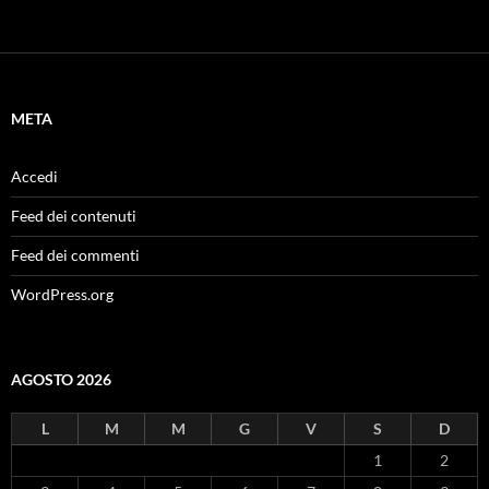
META
Accedi
Feed dei contenuti
Feed dei commenti
WordPress.org
AGOSTO 2026
L
M
M
G
V
S
D
1
2