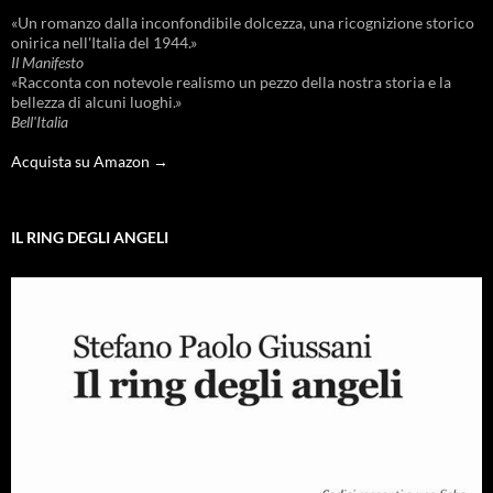
«Un romanzo dalla inconfondibile dolcezza, una ricognizione storico
onirica nell'Italia del 1944.»
Il Manifesto
«Racconta con notevole realismo un pezzo della nostra storia e la
bellezza di alcuni luoghi.»
Bell'Italia
Acquista su Amazon →
IL RING DEGLI ANGELI