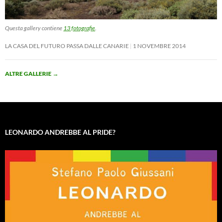
Questa gallery contiene
13 fotografie
.
LA CASA DEL FUTURO PASSA DALLE CANARIE
1 NOVEMBRE 2014
ALTRE GALLERIE
→
LEONARDO ANDREBBE AL PRIDE?