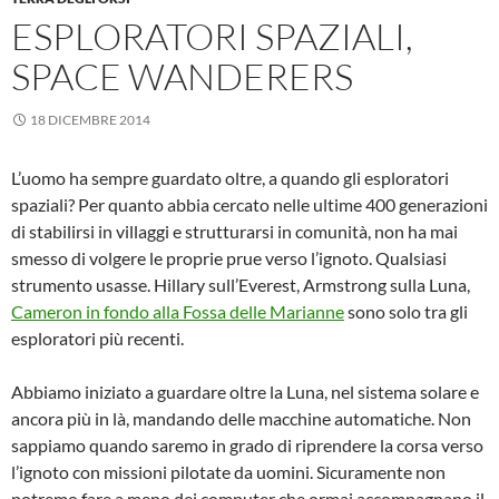
ESPLORATORI SPAZIALI,
SPACE WANDERERS
18 DICEMBRE 2014
L’uomo ha sempre guardato oltre, a quando gli esploratori
spaziali? Per quanto abbia cercato nelle ultime 400 generazioni
di stabilirsi in villaggi e strutturarsi in comunità, non ha mai
smesso di volgere le proprie prue verso l’ignoto. Qualsiasi
strumento usasse. Hillary sull’Everest, Armstrong sulla Luna,
Cameron in fondo alla Fossa delle Marianne
sono solo tra gli
esploratori più recenti.
Abbiamo iniziato a guardare oltre la Luna, nel sistema solare e
ancora più in là, mandando delle macchine automatiche. Non
sappiamo quando saremo in grado di riprendere la corsa verso
l’ignoto con missioni pilotate da uomini. Sicuramente non
potremo fare a meno dei computer che ormai accompagnano il