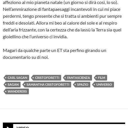
affeziono al mio pianeta natale (un giorno si dirà così, lo so).
Nell’ammirazione di fantapaesaggi incantevoli in cui mi piace
perdermi, tengo presente che si tratta si ambienti pur sempre
freddi e desolati. Allora mi beo al calore del sole e al respiro
dell’aria frizzante, con la certezza che da lassù la Terra sia quel
gioiellino che l’universo ci invidia.
Magari da qualche parte un ET sta perfino girando un
documentario su di noi.
CARL SAGAN
CRISTOFORETTI
FANTASCIENZA
FILM
SAGAN
SAMANTHA CRISTOFORETTI
SPAZIO
UNIVERSO
WANDERERS
VIDEO