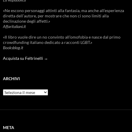
«Ne escono personaggi attinti alla fantasia, ma anche all’esperienza
diretta dell’autore, per mostrare che non ci sono limiti alla
declinazione degli affetti.»
Affaritaliani.it
«Il libro vuole dire un no convinto all’omofobia e nasce dal primo
crowdfunding italiano dedicato a racconti LGBT.»
Booksblog.it
Acquista su Feltrinelli →
ARCHIVI
Archivi
META