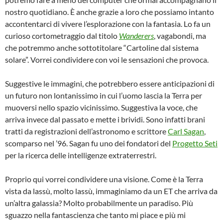
nostro quotidiano. È anche grazie a loro che possiamo intanto
accontentarci di vivere l’esplorazione con la fantasia. Lo fa un
curioso cortometraggio dal titolo
Wanderers
, vagabondi, ma
che potremmo anche sottotitolare “Cartoline dal sistema
solare”. Vorrei condividere con voi le sensazioni che provoca.
Suggestive le immagini, che potrebbero essere anticipazioni di
un futuro non lontanissimo in cui l’uomo lascia la Terra per
muoversi nello spazio vicinissimo. Suggestiva la voce, che
arriva invece dal passato e mette i brividi. Sono infatti brani
tratti da registrazioni dell’astronomo e scrittore
Carl Sagan
,
scomparso nel ’96. Sagan fu uno dei fondatori del
Progetto Seti
per la ricerca delle intelligenze extraterrestri.
Proprio qui vorrei condividere una visione. Come è la Terra
vista da lassù, molto lassù, immaginiamo da un ET che arriva da
un’altra galassia? Molto probabilmente un paradiso. Più
sguazzo nella fantascienza che tanto mi piace e più mi