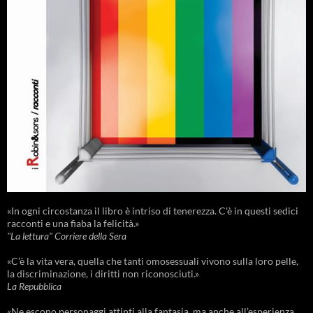
«In ogni circostanza il libro è intriso di tenerezza. C'è in questi sedici
racconti e una fiaba la felicità.»
"La lettura" Corriere della Sera
«C’è la vita vera, quella che tanti omosessuali vivono sulla loro pelle,
la discriminazione, i diritti non riconosciuti.»
La Repubblica
«Ne escono personaggi attinti alla fantasia, ma anche all’esperienza