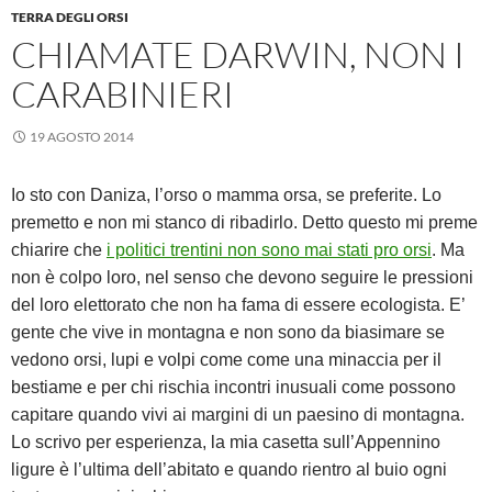
TERRA DEGLI ORSI
CHIAMATE DARWIN, NON I
CARABINIERI
19 AGOSTO 2014
Io sto con Daniza, l’orso o mamma orsa, se preferite. Lo
premetto e non mi stanco di ribadirlo. Detto questo mi preme
chiarire che
i politici trentini non sono mai stati pro orsi
. Ma
non è colpo loro, nel senso che devono seguire le pressioni
del loro elettorato che non ha fama di essere ecologista. E’
gente che vive in montagna e non sono da biasimare se
vedono orsi, lupi e volpi come come una minaccia per il
bestiame e per chi rischia incontri inusuali come possono
capitare quando vivi ai margini di un paesino di montagna.
Lo scrivo per esperienza, la mia casetta sull’Appennino
ligure è l’ultima dell’abitato e quando rientro al buio ogni