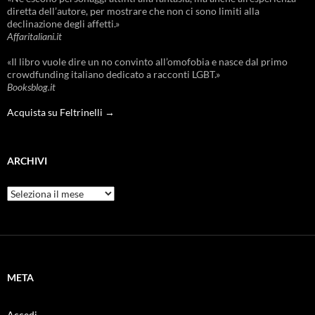
diretta dell’autore, per mostrare che non ci sono limiti alla
declinazione degli affetti.»
Affaritaliani.it
«Il libro vuole dire un no convinto all’omofobia e nasce dal primo
crowdfunding italiano dedicato a racconti LGBT.»
Booksblog.it
Acquista su Feltrinelli →
ARCHIVI
Archivi
META
Accedi