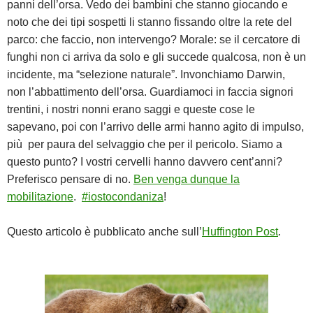
panni dell’orsa. Vedo dei bambini che stanno giocando e
noto che dei tipi sospetti li stanno fissando oltre la rete del
parco: che faccio, non intervengo? Morale: se il cercatore di
funghi non ci arriva da solo e gli succede qualcosa, non è un
incidente, ma “selezione naturale”. Invonchiamo Darwin,
non l’abbattimento dell’orsa. Guardiamoci in faccia signori
trentini, i nostri nonni erano saggi e queste cose le
sapevano, poi con l’arrivo delle armi hanno agito di impulso,
più per paura del selvaggio che per il pericolo. Siamo a
questo punto? I vostri cervelli hanno davvero cent’anni?
Preferisco pensare di no.
Ben venga dunque la
mobilitazione
.
#iostocondaniza
!
Questo articolo è pubblicato anche sull’
Huffington Post
.