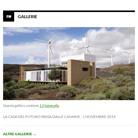
GALLERIE
Questa gallery contiene
13 fotografie
.
LA CASA DEL FUTURO PASSA DALLE CANARIE
1 NOVEMBRE 2014
ALTRE GALLERIE
→