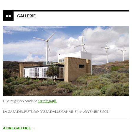
GALLERIE
Questa gallery contiene
13 fotografie
.
LA CASA DEL FUTURO PASSA DALLE CANARIE
1 NOVEMBRE 2014
ALTRE GALLERIE
→