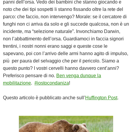
panni dell’orsa. Vedo dei bambini che stanno giocando e
noto che dei tipi sospetti li stanno fissando oltre la rete del
parco: che faccio, non intervengo? Morale: se il cercatore di
funghi non ci arriva da solo e gli succede qualcosa, non è un
incidente, ma “selezione naturale”. Invonchiamo Darwin,
non l’abbattimento dell’orsa. Guardiamoci in faccia signori
trentini, i nostri nonni erano saggi e queste cose le
sapevano, poi con l’arrivo delle armi hanno agito di impulso,
più per paura del selvaggio che per il pericolo. Siamo a
questo punto? I vostri cervelli hanno davvero cent’anni?
Preferisco pensare di no.
Ben venga dunque la
mobilitazione
.
#iostocondaniza
!
Questo articolo è pubblicato anche sull’
Huffington Post
.