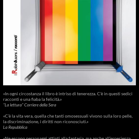
«In ogni circostanza il libro è intriso di tenerezza. C'è in questi sedici
racconti e una fiaba la felicità.»
"La lettura" Corriere della Sera
«C’è la vita vera, quella che tanti omosessuali vivono sulla loro pelle,
la discriminazione, i diritti non riconosciuti.»
La Repubblica
«Ne escono personaggi attinti alla fantasia, ma anche all’esperienza