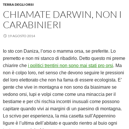
TERRA DEGLI ORSI
CHIAMATE DARWIN, NON I
CARABINIERI
19 AGOSTO 2014
Io sto con Daniza, l’orso o mamma orsa, se preferite. Lo
premetto e non mi stanco di ribadirlo. Detto questo mi preme
chiarire che
i politici trentini non sono mai stati pro orsi
. Ma
non è colpo loro, nel senso che devono seguire le pressioni
del loro elettorato che non ha fama di essere ecologista. E’
gente che vive in montagna e non sono da biasimare se
vedono orsi, lupi e volpi come come una minaccia per il
bestiame e per chi rischia incontri inusuali come possono
capitare quando vivi ai margini di un paesino di montagna.
Lo scrivo per esperienza, la mia casetta sull’Appennino
ligure è l’ultima dell’abitato e quando rientro al buio ogni