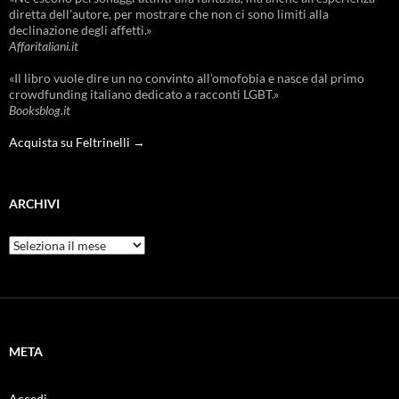
diretta dell’autore, per mostrare che non ci sono limiti alla
declinazione degli affetti.»
Affaritaliani.it
«Il libro vuole dire un no convinto all’omofobia e nasce dal primo
crowdfunding italiano dedicato a racconti LGBT.»
Booksblog.it
Acquista su Feltrinelli →
ARCHIVI
Archivi
META
Accedi