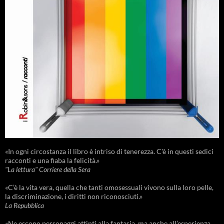
«In ogni circostanza il libro è intriso di tenerezza. C'è in questi sedici
racconti e una fiaba la felicità.»
"La lettura" Corriere della Sera
«C’è la vita vera, quella che tanti omosessuali vivono sulla loro pelle,
la discriminazione, i diritti non riconosciuti.»
La Repubblica
«Ne escono personaggi attinti alla fantasia, ma anche all’esperienza