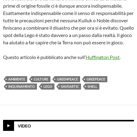
prime di origine fossile ci è dunque ancora indispensabile.
Esattamente indispensabile come il senso di responsabilità per
tutte le precauzioni perché nessuna Kulluk o Noble discover
finiscano a combinare il disastro che per ora si è evitato. Quello
spot della Lego è stato davvero a un passo dalla realtà. Il gioco
ha aiutato a far capire che la Terra non può essere in gioco.
Questo articolo è pubblicato anche sull’
Huffington Post
.
AMBIENTE
CULTURE
GREENPEACE
GREEPEACE
INQUINAMENTO
LEGO
SAVEARTIC
SHELL
VIDEO