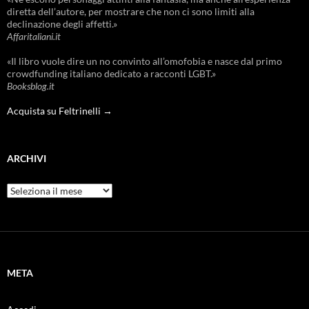
diretta dell’autore, per mostrare che non ci sono limiti alla
declinazione degli affetti.»
Affaritaliani.it
«Il libro vuole dire un no convinto all’omofobia e nasce dal primo
crowdfunding italiano dedicato a racconti LGBT.»
Booksblog.it
Acquista su Feltrinelli →
ARCHIVI
Archivi
META