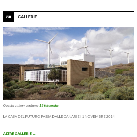
GALLERIE
Questa gallery contiene
13 fotografie
.
LA CASA DEL FUTURO PASSA DALLE CANARIE
1 NOVEMBRE 2014
ALTRE GALLERIE
→