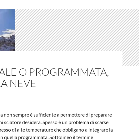
ALE O PROGRAMMATA,
LA NEVE
ma non sempre è sufficiente a permettere di preparare
ni sciatore desidera. Spesso è un problema di scarse
spesso di alte temperature che obbligano a integrare la
n quella programmata. Sottolineo il termine