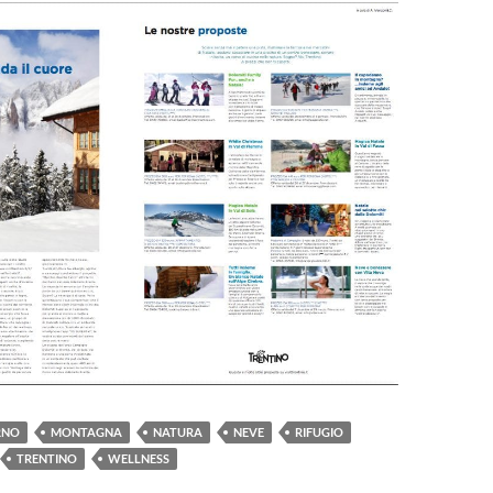
RNO
MONTAGNA
NATURA
NEVE
RIFUGIO
TRENTINO
WELLNESS