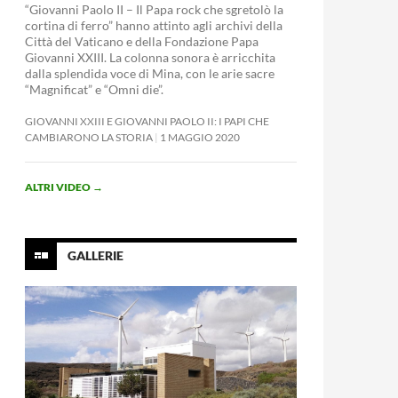
“Giovanni Paolo II – Il Papa rock che sgretolò la
cortina di ferro” hanno attinto agli archivi della
Città del Vaticano e della Fondazione Papa
Giovanni XXIII. La colonna sonora è arricchita
dalla splendida voce di Mina, con le arie sacre
“Magnificat” e “Omni die”.
GIOVANNI XXIII E GIOVANNI PAOLO II: I PAPI CHE
CAMBIARONO LA STORIA
1 MAGGIO 2020
ALTRI VIDEO
→
GALLERIE