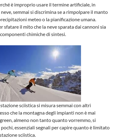
hé è improprio usare il termine artificiale, in
 neve, semmai si discrimina se a rimpolpare il manto
recipitazioni meteo o la pianificazione umana.
 sfatare il mito che la neve sparata dai cannoni sia
componenti chimiche di sintesi.
 stazione sciistica si misura semmai con altri
esso che la montagna degli impianti non è mai
reen, almeno non tanto quanto vorremmo, si
pochi, essenziali segnali per capire quanto è limitato
stazione sciistica.