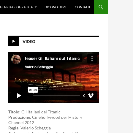
GENZIA GEOGRAFICA
DICONO DI ME
CONTATTI
VIDEO
Titolo
: Gli italiani del Titanic
Produzione
: Cinehollywood per History
Channel 2012
Regia
: Valerio Scheggia