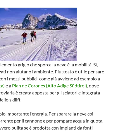
lemento grigio che sporca la neve è la mobilità. Sì,
vati non aiutano l’ambiente. Piuttosto è utile pensare
 con i mezzi pubblici, come già avviene ad esempio a
ta)
e a
Plan de Corones (Alto Adige Südtirol)
, dove
oviaria è creata apposta per gli sciatori e integrata
llo skilift.
olo importante l’energia. Per sparare la neve coi
rrente per il cannone e per pompare acqua in quota.
vvero pulita se è prodotta con impianti da fonti