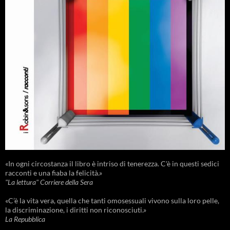
«In ogni circostanza il libro è intriso di tenerezza. C'è in questi sedici
racconti e una fiaba la felicità.»
"La lettura" Corriere della Sera
«C’è la vita vera, quella che tanti omosessuali vivono sulla loro pelle,
la discriminazione, i diritti non riconosciuti.»
La Repubblica