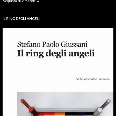
Acquista su Amazon →
IL RING DEGLI ANGELI