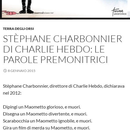
TERRA DEGLI ORSI
STÈPHANE CHARBONNIER
DI CHARLIE HEBDO: LE
PAROLE PREMONITRICI
8 GENNAIO 2015
Stèphane Charbonnier, direttore di Charlie Hebdo, dichiarava
nel 2012:
Dipingi un Maometto glorioso, e muori.
Disegna un Maometto divertente, e muori.
Scarabocchia un Maometto ignobile, e muori.
Gira un film di merda su Maometto, e muori.