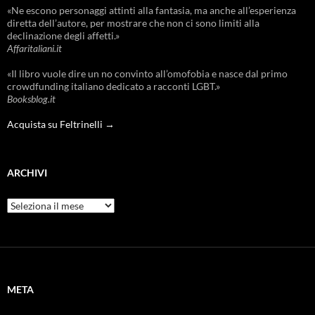
«Ne escono personaggi attinti alla fantasia, ma anche all’esperienza
diretta dell’autore, per mostrare che non ci sono limiti alla
declinazione degli affetti.»
Affaritaliani.it
«Il libro vuole dire un no convinto all’omofobia e nasce dal primo
crowdfunding italiano dedicato a racconti LGBT.»
Booksblog.it
Acquista su Feltrinelli →
ARCHIVI
Archivi
META