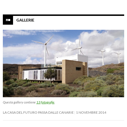
GALLERIE
Questa gallery contiene
13 fotografie
.
LA CASA DEL FUTURO PASSA DALLE CANARIE
1 NOVEMBRE 2014