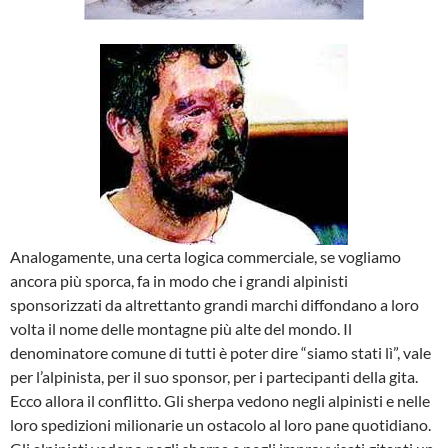
Analogamente, una certa logica commerciale, se vogliamo
ancora più sporca, fa in modo che i grandi alpinisti
sponsorizzati da altrettanto grandi marchi diffondano a loro
volta il nome delle montagne più alte del mondo. Il
denominatore comune di tutti è poter dire “siamo stati lì”, vale
per l’alpinista, per il suo sponsor, per i partecipanti della gita.
Ecco allora il conflitto. Gli sherpa vedono negli alpinisti e nelle
loro spedizioni milionarie un ostacolo al loro pane quotidiano.