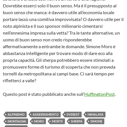
Dovrebbe esserci solo il buon senso. Ma è il presupposto al
buon senso che manca: è davvero utile all’economia locale
portare lassù una comitiva improvvisata? O davvero utile per il
noto alpinista e il suo sponsor milionario cimentarsi
nell’ennesima impresa sulla vetta? Tra le tante alternative, un
uomo di buon senso non credo risponderebbe
affermativamente a entrambe le domande. Simone Moro è
abbastanza intelligente per trovare modo di dare eco alla
propria capacità. Gli sherpa potrebbero essere stimolati a
promuovere forme di turismo di scoperta che non preveda
tornelli da metropolitana ai campi base. Ci sarà tempo per
rifletterci a valle?
Questo post è stato pubblicato anche sull’
HuffingtonPost
.
ALPINISMO
ASSIDERAMENTO
EVEREST
HIMALAYA
MONTAGNA
MORO
MORTE
SHERPA
SIMONE