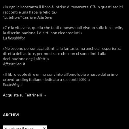
«In ogni circostanza il libro è intriso di tenerezza. C'è in questi sedici
racconti e una fiaba la felicità.»
"La lettura" Corriere della Sera
«C’è la vita vera, quella che tanti omosessuali vivono sulla loro pelle,
la discriminazione, i diritti non riconosciuti.»
La Repubblica
«Ne escono personaggi attinti alla fantasia, ma anche all’esperienza
diretta dell’autore, per mostrare che non ci sono limiti alla
declinazione degli affetti.»
Affaritaliani.it
«Il libro vuole dire un no convinto all’omofobia e nasce dal primo
crowdfunding italiano dedicato a racconti LGBT.»
Booksblog.it
Acquista su Feltrinelli →
ARCHIVI
Archivi