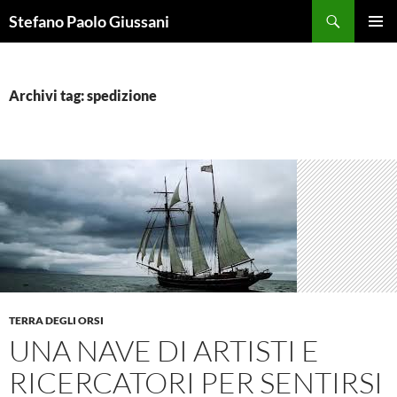
Vai
Cerca
Stefano Paolo Giussani
al
MENU
contenuto
PRINCI
Archivi tag: spedizione
TERRA DEGLI ORSI
UNA NAVE DI ARTISTI E
RICERCATORI PER SENTIRSI