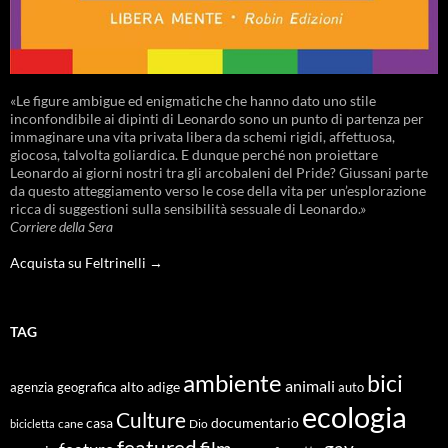
«Le figure ambigue ed enigmatiche che hanno dato uno stile
inconfondibile ai dipinti di Leonardo sono un punto di partenza per
immaginare una vita privata libera da schemi rigidi, affettuosa,
giocosa, talvolta goliardica. E dunque perché non proiettare
Leonardo ai giorni nostri tra gli arcobaleni del Pride? Giussani parte
da questo atteggiamento verso le cose della vita per un’esplorazione
ricca di suggestioni sulla sensibilità sessuale di Leonardo.»
Corriere della Sera
Acquista su Feltrinelli →
TAG
ambiente
bici
animali
alto adige
agenzia geografica
auto
ecologia
Culture
documentario
casa
cane
Dio
bicicletta
featured