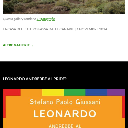
Questa gallery contiene
13 fotografie
.
LA CASA DEL FUTURO PASSA DALLE CANARIE
1 NOVEMBRE 2014
ALTRE GALLERIE
→
LEONARDO ANDREBBE AL PRIDE?