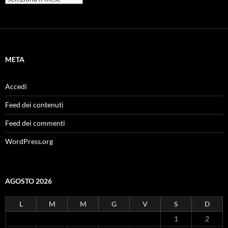
META
Accedi
Feed dei contenuti
Feed dei commenti
WordPress.org
AGOSTO 2026
L
M
M
G
V
S
D
1
2