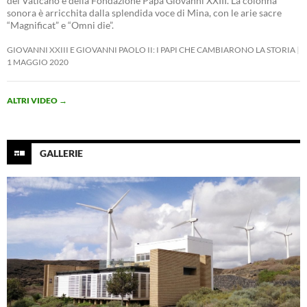
del Vaticano e della Fondazione Papa Giovanni XXIII. La colonna
sonora è arricchita dalla splendida voce di Mina, con le arie sacre
“Magnificat” e “Omni die”.
GIOVANNI XXIII E GIOVANNI PAOLO II: I PAPI CHE CAMBIARONO LA STORIA
1 MAGGIO 2020
ALTRI VIDEO
→
GALLERIE