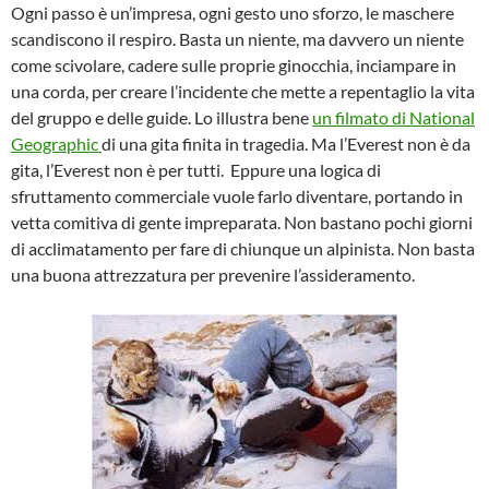
Ogni passo è un’impresa, ogni gesto uno sforzo, le maschere
scandiscono il respiro. Basta un niente, ma davvero un niente
come scivolare, cadere sulle proprie ginocchia, inciampare in
una corda, per creare l’incidente che mette a repentaglio la vita
del gruppo e delle guide. Lo illustra bene
un filmato di National
Geographic
di una gita finita in tragedia. Ma l’Everest non è da
gita, l’Everest non è per tutti. Eppure una logica di
sfruttamento commerciale vuole farlo diventare, portando in
vetta comitiva di gente impreparata. Non bastano pochi giorni
di acclimatamento per fare di chiunque un alpinista. Non basta
una buona attrezzatura per prevenire l’assideramento.