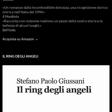
«Un romanzo dalla inconfondibile dolcezza, una ricognizione storico
onirica nell'Italia del 1944.»
Il Manifesto
«Racconta con notevole realismo un pezzo della nostra storia e la
bellezza di alcuni luoghi.»
Bell'Italia
Acquista su Amazon →
IL RING DEGLI ANGELI