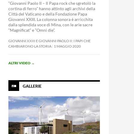
“Giovanni Paolo II – Il Papa rock che sgretolò la
cortina di ferro” hanno attinto agli archivi della
Città del Vaticano e della Fondazione Papa
Giovanni XXIII. La colonna sonora è arricchita
dalla splendida voce di Mina, con le arie sacre
“Magnificat” e “Omni die”.
GIOVANNI XXIII E GIOVANNI PAOLO II: I PAPI CHE
CAMBIARONO LA STORIA
1 MAGGIO 2020
ALTRI VIDEO
→
GALLERIE