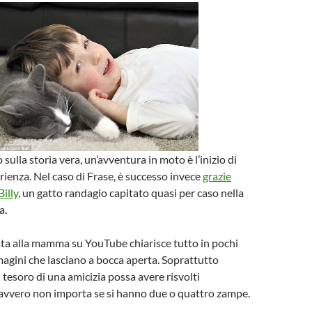
 sulla storia vera, un’avventura in moto è l’inizio di
ienza. Nel caso di Frase, è successo invece
grazie
Billy
, un gatto randagio capitato quasi per caso nella
a.
sta alla mamma su YouTube chiarisce tutto in pochi
agini che lasciano a bocca aperta. Soprattutto
 tesoro di una amicizia possa avere risvolti
davvero non importa se si hanno due o quattro zampe.