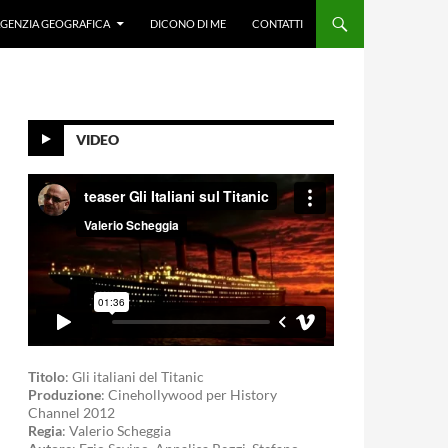
GENZIA GEOGRAFICA
DICONO DI ME
CONTATTI
VIDEO
Titolo
: Gli italiani del Titanic
Produzione
: Cinehollywood per History
Channel 2012
Regia
: Valerio Scheggia