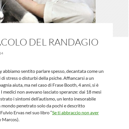
RACOLO DEL RANDAGIO
14
py abbiamo sentito parlare spesso, decantata come un
 di stress o disturbi della psiche. Affiancarsi a un
gnia aiuta, ma nel caso di Frase Booth, 4 anni, si è
. I medici non avevano lasciato speranze: dai 18 mesi
strato i sintomi dell’autismo, un lento inesorabile
n mondo penetrato solo da pochi e descritto
ulvio Ervas nel suo libro “
Se ti abbraccio non aver
y Marcos).