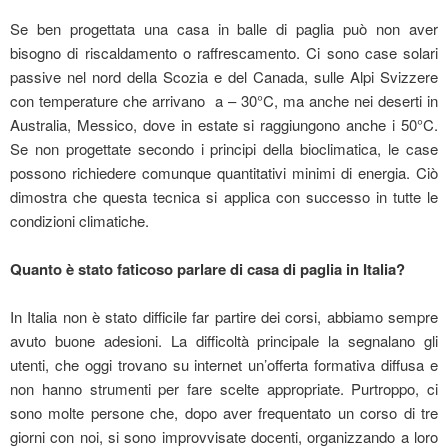
Se ben progettata una casa in balle di paglia può non aver
bisogno di riscaldamento o raffrescamento. Ci sono case solari
passive nel nord della Scozia e del Canada, sulle Alpi Svizzere
con temperature che arrivano a – 30°C, ma anche nei deserti in
Australia, Messico, dove in estate si raggiungono anche i 50°C.
Se non progettate secondo i principi della bioclimatica, le case
possono richiedere comunque quantitativi minimi di energia. Ciò
dimostra che questa tecnica si applica con successo in tutte le
condizioni climatiche.
Quanto è stato faticoso parlare di casa di paglia in Italia?
In Italia non è stato difficile far partire dei corsi, abbiamo sempre
avuto buone adesioni. La difficoltà principale la segnalano gli
utenti, che oggi trovano su internet un’offerta formativa diffusa e
non hanno strumenti per fare scelte appropriate. Purtroppo, ci
sono molte persone che, dopo aver frequentato un corso di tre
giorni con noi, si sono improvvisate docenti, organizzando a loro