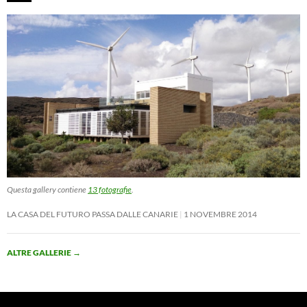
Questa gallery contiene
13 fotografie
.
LA CASA DEL FUTURO PASSA DALLE CANARIE
1 NOVEMBRE 2014
ALTRE GALLERIE
→