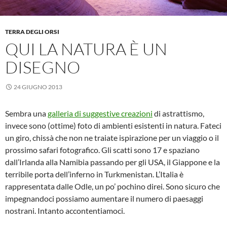
TERRA DEGLI ORSI
QUI LA NATURA È UN
DISEGNO
24 GIUGNO 2013
Sembra una
galleria di suggestive creazioni
di astrattismo,
invece sono (ottime) foto di ambienti esistenti in natura. Fateci
un giro, chissà che non ne traiate ispirazione per un viaggio o il
prossimo safari fotografico. Gli scatti sono 17 e spaziano
dall’Irlanda alla Namibia passando per gli USA, il Giappone e la
terribile porta dell’inferno in Turkmenistan. L’Italia è
rappresentata dalle Odle, un po’ pochino direi. Sono sicuro che
impegnandoci possiamo aumentare il numero di paesaggi
nostrani. Intanto accontentiamoci.