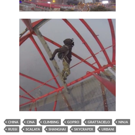
CHINA
CINA
CLIMBING
GOPRO
GRATTACIELO
NINJA
RUSSI
SCALATA
SHANGHAI
SKYCRAPER
URBANI