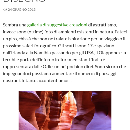
24 GIUGNO 2013
Sembra una
galleria di suggestive creazioni
di astrattismo,
invece sono (ottime) foto di ambienti esistenti in natura. Fateci
un giro, chissà che non ne traiate ispirazione per un viaggio o il
prossimo safari fotografico. Gli scatti sono 17 e spaziano
dall’Irlanda alla Namibia passando per gli USA, il Giappone e la
terribile porta dell’inferno in Turkmenistan. L’Italia è
rappresentata dalle Odle, un po’ pochino direi. Sono sicuro che
impegnandoci possiamo aumentare il numero di paesaggi
nostrani. Intanto accontentiamoci.