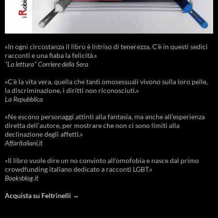
«In ogni circostanza il libro è intriso di tenerezza. C'è in questi sedici
racconti e una fiaba la felicità.»
"La lettura" Corriere della Sera
«C’è la vita vera, quella che tanti omosessuali vivono sulla loro pelle,
la discriminazione, i diritti non riconosciuti.»
La Repubblica
«Ne escono personaggi attinti alla fantasia, ma anche all’esperienza
diretta dell’autore, per mostrare che non ci sono limiti alla
declinazione degli affetti.»
Affaritaliani.it
«Il libro vuole dire un no convinto all’omofobia e nasce dal primo
crowdfunding italiano dedicato a racconti LGBT.»
Booksblog.it
Acquista su Feltrinelli →