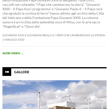
della Fondazione Papa Giovanni XXIII di Bergamo. I due DVD,
raccolti nel cofanetto “I Papi che cambiarono la storia”, “Giovanni
XXIII – Il Papa fuori programma” e “Giovanni Paolo II – Il Papa rock
che sgretolò la cortina di ferro” hanno attinto agli archivi della Città
del Vaticano e della Fondazione Papa Giovanni XXIII. La colonna
sonora è arricchita dalla splendida voce di Mina, con le arie sacre
“Magnificat” e “Omni die”.
GIOVANNI XXIII E GIOVANNI PAOLO II: I PAPI CHE CAMBIARONO LA STORIA
1 MAGGIO 2020
ALTRI VIDEO
→
GALLERIE