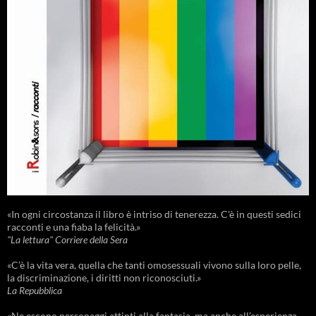
«In ogni circostanza il libro è intriso di tenerezza. C'è in questi sedici
racconti e una fiaba la felicità.»
"La lettura" Corriere della Sera
«C’è la vita vera, quella che tanti omosessuali vivono sulla loro pelle,
la discriminazione, i diritti non riconosciuti.»
La Repubblica
«Ne escono personaggi attinti alla fantasia, ma anche all’esperienza