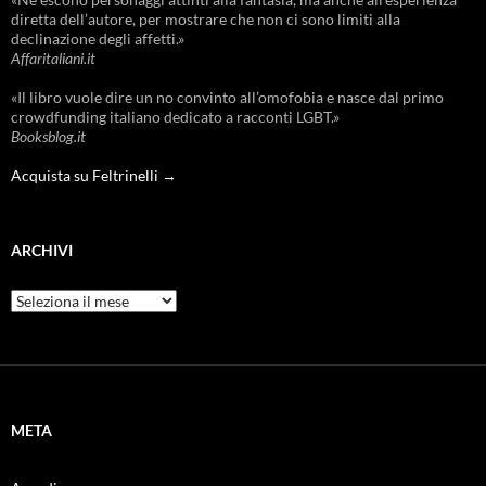
diretta dell’autore, per mostrare che non ci sono limiti alla
declinazione degli affetti.»
Affaritaliani.it
«Il libro vuole dire un no convinto all’omofobia e nasce dal primo
crowdfunding italiano dedicato a racconti LGBT.»
Booksblog.it
Acquista su Feltrinelli →
ARCHIVI
Archivi
META