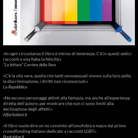
«In ogni circostanza il libro è intriso di tenerezza. C'è in questi sedici
racconti e una fiaba la felicità.»
"La lettura" Corriere della Sera
«C’è la vita vera, quella che tanti omosessuali vivono sulla loro pelle,
la discriminazione, i diritti non riconosciuti.»
La Repubblica
«Ne escono personaggi attinti alla fantasia, ma anche all’esperienza
diretta dell’autore, per mostrare che non ci sono limiti alla
declinazione degli affetti.»
Affaritaliani.it
«Il libro vuole dire un no convinto all’omofobia e nasce dal primo
crowdfunding italiano dedicato a racconti LGBT.»
Booksblog.it