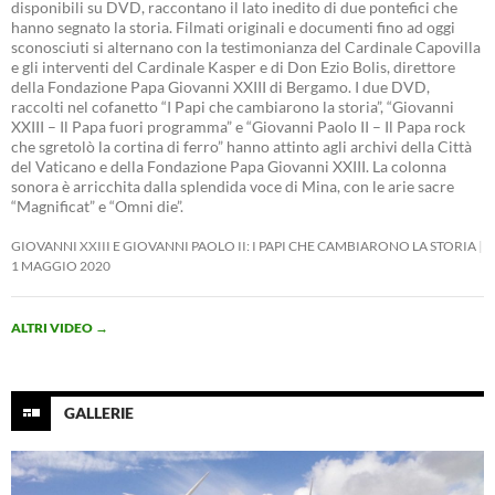
disponibili su DVD, raccontano il lato inedito di due pontefici che
hanno segnato la storia. Filmati originali e documenti fino ad oggi
sconosciuti si alternano con la testimonianza del Cardinale Capovilla
e gli interventi del Cardinale Kasper e di Don Ezio Bolis, direttore
della Fondazione Papa Giovanni XXIII di Bergamo. I due DVD,
raccolti nel cofanetto “I Papi che cambiarono la storia”, “Giovanni
XXIII – Il Papa fuori programma” e “Giovanni Paolo II – Il Papa rock
che sgretolò la cortina di ferro” hanno attinto agli archivi della Città
del Vaticano e della Fondazione Papa Giovanni XXIII. La colonna
sonora è arricchita dalla splendida voce di Mina, con le arie sacre
“Magnificat” e “Omni die”.
GIOVANNI XXIII E GIOVANNI PAOLO II: I PAPI CHE CAMBIARONO LA STORIA
1 MAGGIO 2020
ALTRI VIDEO
→
GALLERIE