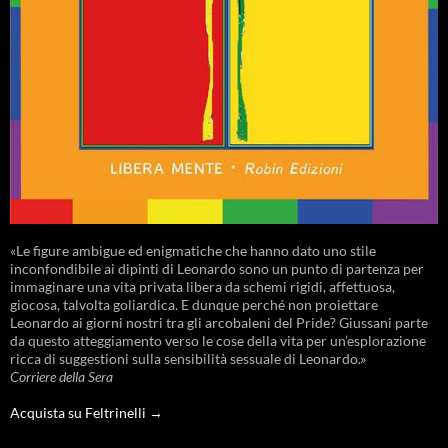
«Le figure ambigue ed enigmatiche che hanno dato uno stile
inconfondibile ai dipinti di Leonardo sono un punto di partenza per
immaginare una vita privata libera da schemi rigidi, affettuosa,
giocosa, talvolta goliardica. E dunque perché non proiettare
Leonardo ai giorni nostri tra gli arcobaleni del Pride? Giussani parte
da questo atteggiamento verso le cose della vita per un’esplorazione
ricca di suggestioni sulla sensibilità sessuale di Leonardo.»
Corriere della Sera
Acquista su Feltrinelli →