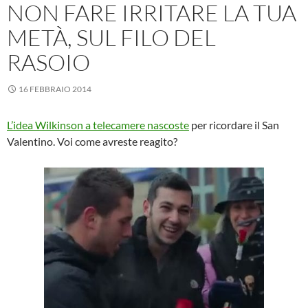
NON FARE IRRITARE LA TUA
METÀ, SUL FILO DEL
RASOIO
16 FEBBRAIO 2014
L’idea Wilkinson a telecamere nascoste
per ricordare il San
Valentino. Voi come avreste reagito?