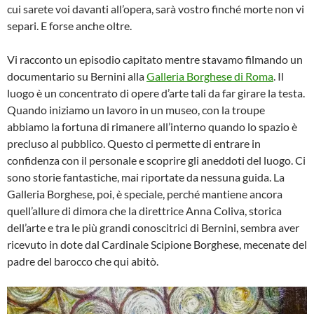
cui sarete voi davanti all’opera, sarà vostro finché morte non vi
separi. E forse anche oltre.
Vi racconto un episodio capitato mentre stavamo filmando un
documentario su Bernini alla
Galleria Borghese di Roma
. Il
luogo è un concentrato di opere d’arte tali da far girare la testa.
Quando iniziamo un lavoro in un museo, con la troupe
abbiamo la fortuna di rimanere all’interno quando lo spazio è
precluso al pubblico. Questo ci permette di entrare in
confidenza con il personale e scoprire gli aneddoti del luogo. Ci
sono storie fantastiche, mai riportate da nessuna guida. La
Galleria Borghese, poi, è speciale, perché mantiene ancora
quell’allure di dimora che la direttrice Anna Coliva, storica
dell’arte e tra le più grandi conoscitrici di Bernini, sembra aver
ricevuto in dote dal Cardinale Scipione Borghese, mecenate del
padre del barocco che qui abitò.