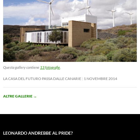
Questa gallery contiene
13 fotografie
.
LA CASA DEL FUTURO PASSA DALLE CANARIE
1 NOVEMBRE 2014
ALTRE GALLERIE
→
LEONARDO ANDREBBE AL PRIDE?