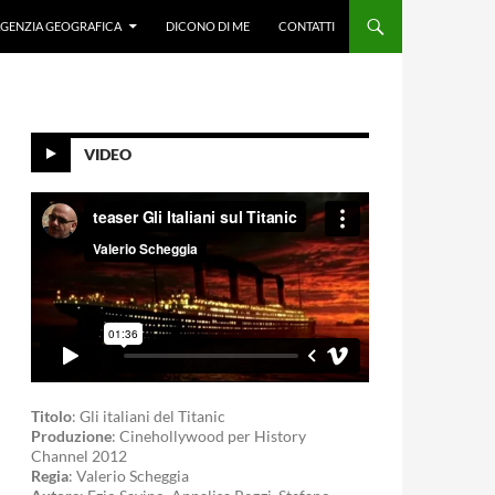
GENZIA GEOGRAFICA
DICONO DI ME
CONTATTI
VIDEO
Titolo
: Gli italiani del Titanic
Produzione
: Cinehollywood per History
Channel 2012
Regia
: Valerio Scheggia