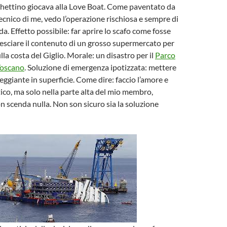
hettino giocava alla Love Boat. Come paventato da
tecnico di me, vedo l’operazione rischiosa e sempre di
a. Effetto possibile: far aprire lo scafo come fosse
vesciare il contenuto di un grosso supermercato per
la costa del Giglio. Morale: un disastro per il
Parco
Toscano
. Soluzione di emergenza ipotizzata: mettere
eggiante in superficie. Come dire: faccio l’amore e
tico, ma solo nella parte alta del mio membro,
 scenda nulla. Non son sicuro sia la soluzione