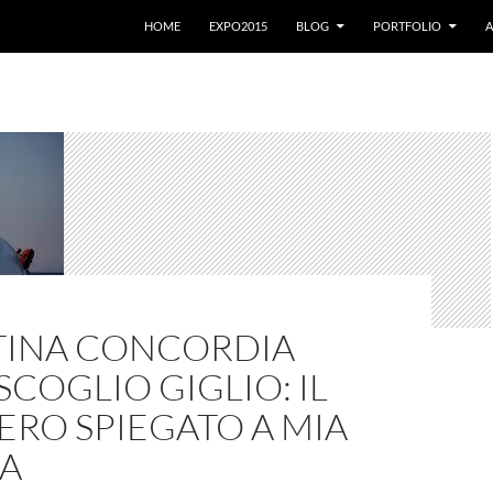
VAI AL CONTENUTO
HOME
EXPO2015
BLOG
PORTFOLIO
A
TTINA CONCORDIA
SCOGLIO GIGLIO: IL
RO SPIEGATO A MIA
A