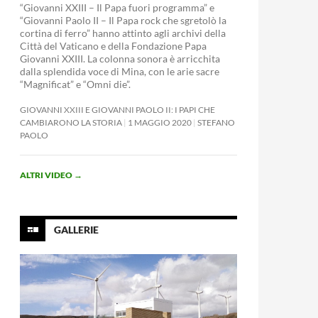
“Giovanni XXIII – Il Papa fuori programma” e
“Giovanni Paolo II – Il Papa rock che sgretolò la
cortina di ferro” hanno attinto agli archivi della
Città del Vaticano e della Fondazione Papa
Giovanni XXIII. La colonna sonora è arricchita
dalla splendida voce di Mina, con le arie sacre
“Magnificat” e “Omni die”.
GIOVANNI XXIII E GIOVANNI PAOLO II: I PAPI CHE
CAMBIARONO LA STORIA
1 MAGGIO 2020
STEFANO
PAOLO
ALTRI VIDEO
→
GALLERIE