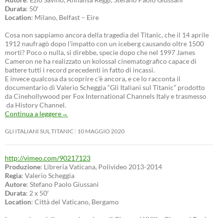
Durata
: 50′
Location
: Milano, Belfast – Eire
Cosa non sappiamo ancora della tragedia del Titanic, che il 14 aprile
1912 naufragò dopo l’impatto con un iceberg causando oltre 1500
morti? Poco o nulla, si direbbe, specie dopo che nel 1997 James
Cameron ne ha realizzato un kolossal cinematografico capace di
battere tutti i record precedenti in fatto di incassi.
E invece qualcosa da scoprire c’è ancora, e ce lo racconta il
documentario di Valerio Scheggia “Gli Italiani sul Titanic” prodotto
da Cinehollywood per Fox International Channels Italy e trasmesso
da History Channel.
Continua a leggere
→
GLI ITALIANI SUL TITANIC
10 MAGGIO 2020
http://vimeo.com/90217123
Produzione
: Libreria Vaticana, Polivideo 2013-2014
Regia
: Valerio Scheggia
Autore
: Stefano Paolo Giussani
Durata
: 2 x 50′
Location
: Città del Vaticano, Bergamo