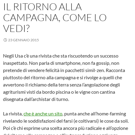
IL RITORNO ALLA
CAMPAGNA, COME LO
VEDI?
23 GENNAIO 2015
Negli Usa c’è una rivista che sta riscuotendo un successo
inaspettato. Non parla di smartphone, non fa gossip, non
pretende di vendere felicità in pacchetti simil-zen. Racconta
piuttosto del ritorno alla campagna e si rivolge a quelli che
avvertono il richiamo della terra senza l’angolazione degli
agriturismi visti da bordo piscina o le vigne con cantina
disegnata dall’archistar di turno.
La rivista,
che è anche un sito
, punta anche all’home-farming
rivelando le soddisfazioni del farsi (e coltivarsi) le cose da soli.
Poi c’è chi esprime una scelta ancora più radicale e all’opzione