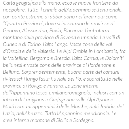
Carta geografica alla mano, ecco le nuove frontiere da
ripopolare. Tutto il crinale dell’Appennino settentrionale,
con punte estreme di abbandono nell’area nota come
“Quattro Province”, dove si incontrano le province di
Genova, Alessandria, Pavia, Piacenza. L’entroterra
montano delle province di Savona e Imperia. Le valli di
Cuneo e di Torino. L’alta Langa. Vaste zone della val
d’Ossola e della Valsesia. Le Alpi Orobie in Lombardia, tra
la Valtellina, Bergamo e Brescia. L’alta Carnia, le Dolomiti
bellunesi e vaste zone delle province di Pordenone e
Belluno. Sorprendentemente, buona parte dei comuni
rivieraschi lungo l’asta fluviale del Po, e soprattutto nelle
province di Rovigo e Ferrara. Le zone interne
dell’Appennino tosco-emilianoromagnolo, inclusi i comuni
interni di Lunigiana e Garfagnana sulle Alpi Apuane.
Molti comuni appenninici delle Marche, dell’Umbria, del
Lazio, dell’Abruzzo. Tutto l’Appennino meridionale. Le
aree interne montane di Sicilia e Sardegna.