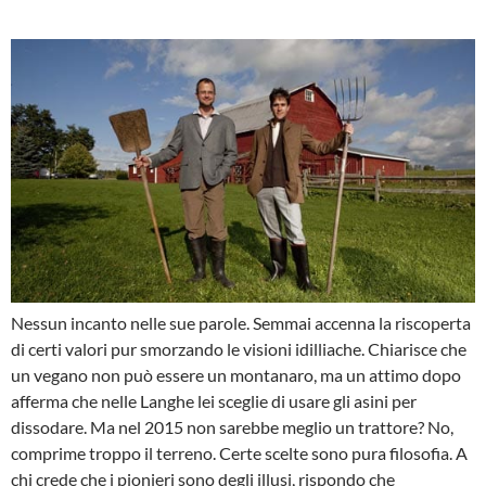
Nessun incanto nelle sue parole. Semmai accenna la riscoperta
di certi valori pur smorzando le visioni idilliache. Chiarisce che
un vegano non può essere un montanaro, ma un attimo dopo
afferma che nelle Langhe lei sceglie di usare gli asini per
dissodare. Ma nel 2015 non sarebbe meglio un trattore? No,
comprime troppo il terreno. Certe scelte sono pura filosofia. A
chi crede che i pionieri sono degli illusi, rispondo che