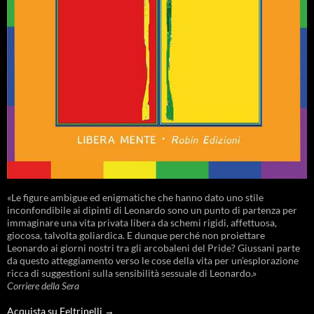
«Le figure ambigue ed enigmatiche che hanno dato uno stile
inconfondibile ai dipinti di Leonardo sono un punto di partenza per
immaginare una vita privata libera da schemi rigidi, affettuosa,
giocosa, talvolta goliardica. E dunque perché non proiettare
Leonardo ai giorni nostri tra gli arcobaleni del Pride? Giussani parte
da questo atteggiamento verso le cose della vita per un’esplorazione
ricca di suggestioni sulla sensibilità sessuale di Leonardo.»
Corriere della Sera
Acquista su Feltrinelli →