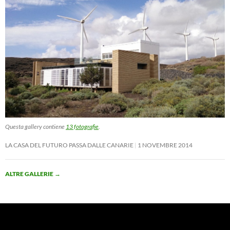
Questa gallery contiene
13 fotografie
.
LA CASA DEL FUTURO PASSA DALLE CANARIE
1 NOVEMBRE 2014
ALTRE GALLERIE
→